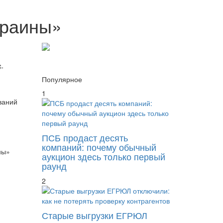
краины»
-
Популярное
1
ваний
ПСБ продаст десять
компаний: почему обычный
ны»
аукцион здесь только первый
раунд
2
Старые выгрузки ЕГРЮЛ