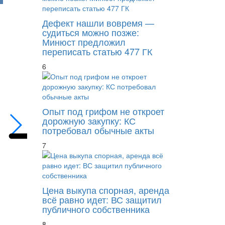
Дефект нашли вовремя —
судиться можно позже:
Минюст предложил
переписать статью 477 ГК
6
Импорт через иностранных посредников м
Опыт под грифом не откроет
дорожную закупку: КС
потребовал обычные акты
7
Цена выкупа спорная, аренда
всё равно идет: ВС защитил
публичного собственника
8