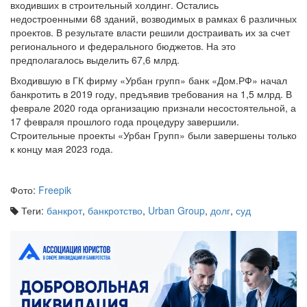
входивших в строительный холдинг. Остались
недостроенными 68 зданий, возводимых в рамках 6 различных
проектов. В результате власти решили достраивать их за счет
регионального и федерального бюджетов. На это
предполагалось выделить 67,6 млрд.
Входившую в ГК фирму «Урбан групп» банк «Дом.РФ» начал
банкротить в 2019 году, предъявив требования на 1,5 млрд. В
феврале 2020 года организацию признали несостоятельной, а
17 февраля прошлого года процедуру завершили.
Строительные проекты «Урбан Групп» были завершены только
к концу мая 2023 года.
Фото:
Freepik
Теги:
банкрот
,
банкротство
,
Urban Group
,
долг
,
суд