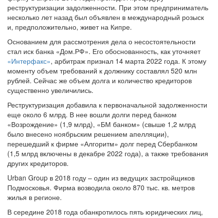
реструктуризации задолженности. При этом предприниматель
несколько лет назад был объявлен в международный розыск
и, предположительно, живет на Кипре.
Основанием для рассмотрения дела о несостоятельности
стал иск банка «Дом.РФ». Его обоснованность, как уточняет
«Интерфакс»
, арбитраж признал 14 марта 2022 года. К этому
моменту объем требований к должнику составлял 520 млн
рублей. Сейчас же объем долга и количество кредиторов
существенно увеличились.
Реструктуризация добавила к первоначальной задолженности
еще около 6 млрд. В нее вошли долги перед банком
«Возрождение» (1,9 млрд), «БМ банком» (свыше 1,2 млрд
было внесено ноябрьским решением апелляции),
перешедший к фирме «Алгоритм» долг перед Сбербанком
(1,5 млрд включены в декабре 2022 года), а также требования
других кредиторов.
Urban Group в 2018 году – один из ведущих застройщиков
Подмосковья. Фирма возводила около 870 тыс. кв. метров
жилья в регионе.
В середине 2018 года обанкротилось пять юридических лиц,