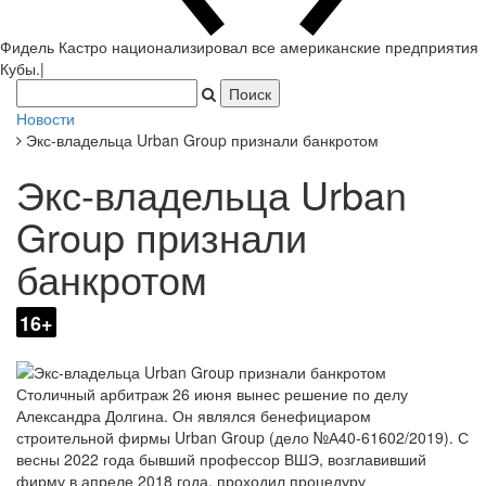
Фидель Кастро национализировал все американские предприятия
Кубы.
|
Новости
Экс-владельца Urban Group признали банкротом
Экс-владельца Urban
Group признали
банкротом
16+
Столичный арбитраж 26 июня вынес решение по делу
Александра Долгина. Он являлся бенефициаром
строительной фирмы Urban Group (дело №А40-61602/2019). С
весны 2022 года бывший профессор ВШЭ, возглавивший
фирму в апреле 2018 года, проходил процедуру