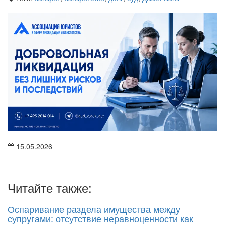
15.05.2026
Читайте также:
Оспаривание раздела имущества между
супругами: отсутствие неравноценности как
ключевой аргумент