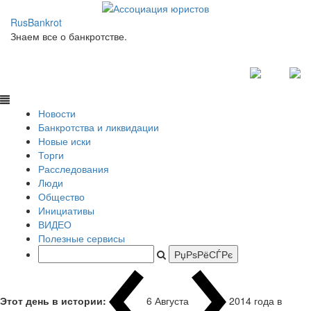
RusBankrot
Знаем все о банкротстве.
Новости
Банкротства и ликвидации
Новые иски
Торги
Расследования
Люди
Общество
Инициативы
ВИДЕО
Полезные сервисы
Этот день в истории:
6 Августа
2014 года в