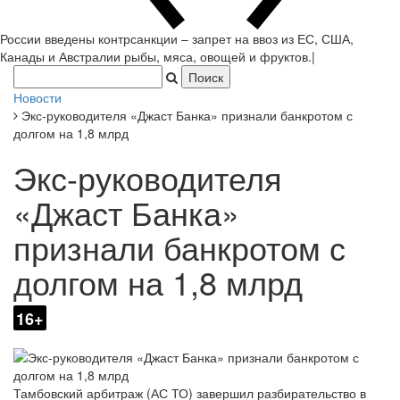
России введены контрсанкции – запрет на вв
|
Новости
Экс-руководителя «Джаст Банка» признали банкротом с
долгом на 1,8 млрд
Экс-руководителя
«Джаст Банка»
признали банкротом с
долгом на 1,8 млрд
16+
Тамбовский арбитраж (АС ТО) завершил разбирательство в
отношении бывшего зампреда правления «Джаст Банка»