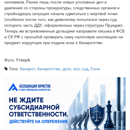
силовиков. Ранее лишь после новых уголовных дел и
давления со стороны прокуратуры, следственных органов и
стройнадзора ситуация начала сдвигаться с мертвой точки
(особенно после того, как девелопер попытался через суд
оспорить часть ДДУ, оформленных через структуры Пруидзе).
Теперь же встревоженные дольщики направили письма в ФСБ
и СК РФ с просьбой проверить саму налоговую инспекцию на
предмет коррупции при подаче иска о банкротстве.
Фото: Freepik
Теги:
банкрот
,
банкротство
,
долг
,
иск
,
суд
,
Сочи