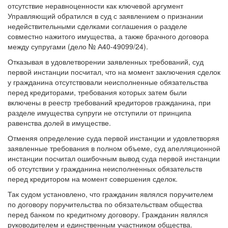
Управляющий обратился в суд с заявлением о признании
недействительными сделками соглашения о разделе
совместно нажитого имущества, а также брачного договора
между супругами (дело № А40-49099/24).
Отказывая в удовлетворении заявленных требований, суд
первой инстанции посчитал, что на момент заключения сделок
у гражданина отсутствовали неисполненные обязательства
перед кредиторами, требования которых затем были
включены в реестр требований кредиторов гражданина, при
разделе имущества супруги не отступили от принципа
равенства долей в имуществе.
Отменяя определение суда первой инстанции и удовлетворяя
заявленные требования в полном объеме, суд апелляционной
инстанции посчитал ошибочным вывод суда первой инстанции
об отсутствии у гражданина неисполненных обязательств
перед кредитором на момент совершения сделок.
Так судом установлено, что гражданин являлся поручителем
по договору поручительства по обязательствам общества
перед банком по кредитному договору. Гражданин являлся
руководителем и единственным участником общества.
Требования банка по кредитному договору и договору