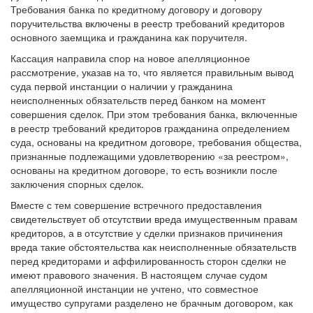
поручительства включены в реестр требований кредиторов
основного заемщика и гражданина как поручителя.
Кассация направила спор на новое апелляционное
рассмотрение, указав на то, что является правильным вывод
суда первой инстанции о наличии у гражданина
неисполненных обязательств перед банком на момент
совершения сделок. При этом требования банка, включенные
в реестр требований кредиторов гражданина определением
суда, основаны на кредитном договоре, требования общества,
признанные подлежащими удовлетворению «за реестром»,
основаны на кредитном договоре, то есть возникли после
заключения спорных сделок.
Вместе с тем совершение встречного предоставления
свидетельствует об отсутствии вреда имущественным правам
кредиторов, а в отсутствие у сделки признаков причинения
вреда такие обстоятельства как неисполненные обязательств
перед кредиторами и аффилированность сторон сделки не
имеют правового значения. В настоящем случае судом
апелляционной инстанции не учтено, что совместное
имущество супругами разделено не брачным договором, как
указано судом апелляционной инстанции, а соглашением.