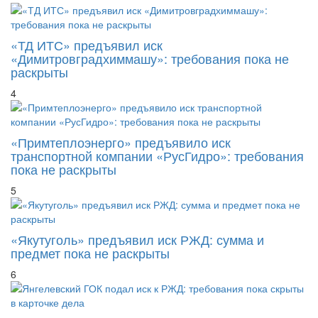
«ТД ИТС» предъявил иск
«Димитровградхиммашу»: требования пока не
раскрыты
4
«Примтеплоэнерго» предъявило иск
транспортной компании «РусГидро»: требования
пока не раскрыты
5
«Якутуголь» предъявил иск РЖД: сумма и
предмет пока не раскрыты
6
Янгелевский ГОК подал иск к РЖД: требования