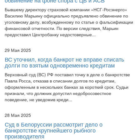
Бывшему директору страховой компании «НСГ-Росэнерго»
Василию Марьину официально предъявлено обвинение по
уголовному делу, возбужденному по статье о фальсификации
финансовой отчетности. По версии следствия, Марьин
предоставил Центробанку недостоверные...
29 Мая 2025
ВС уточнил, когда банкрот не вправе списать
долги по взятым одновременно кредитам
Верховный суд (ВС) РФ поставил точку в деле о банкротстве
Павла Росса, отказав в списании долгов по кредитам,
оформленным в нескольких банках за короткий срок. Судьи
признали, что должник допустил недобросовестное
поведение, не уведомив креди...
28 Мая 2025
Суд в Белоруссии рассмотрит дело о
банкротстве крупнейшего рыбного
производителя
Экономический суд белорусской столицы в ближайшее время