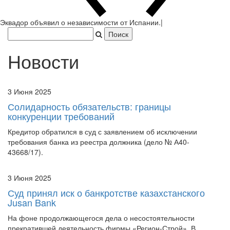
Новости
3 Июня 2025
Солидарность обязательств: границы
конкуренции требований
Кредитор обратился в суд с заявлением об исключении
требования банка из реестра должника (дело № А40-
43668/17).
3 Июня 2025
Суд принял иск о банкротстве казахстанского
Jusan Bank
На фоне продолжающегося дела о несостоятельности
прекратившей деятельность фирмы «Регион-Строй». В
процессе разбирательств конкурсный управляющий пытается