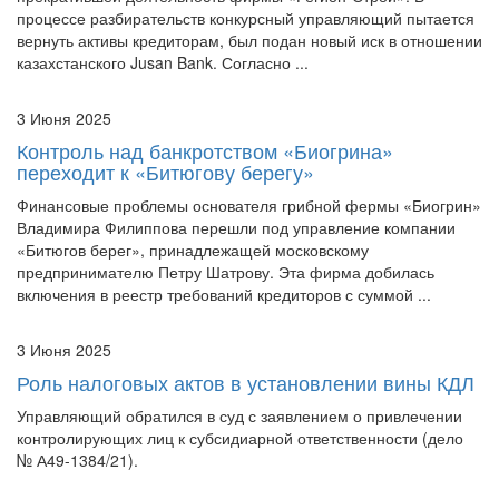
вернуть активы кредиторам, был подан новый иск в отношении
казахстанского Jusan Bank. Согласно ...
3 Июня 2025
Контроль над банкротством «Биогрина»
переходит к «Битюгову берегу»
Финансовые проблемы основателя грибной фермы «Биогрин»
Владимира Филиппова перешли под управление компании
«Битюгов берег», принадлежащей московскому
предпринимателю Петру Шатрову. Эта фирма добилась
включения в реестр требований кредиторов с суммой ...
3 Июня 2025
Роль налоговых актов в установлении вины КДЛ
Управляющий обратился в суд с заявлением о привлечении
контролирующих лиц к субсидиарной ответственности (дело
№ А49-1384/21).
2 Июня 2025