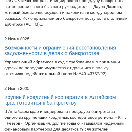
в отношении своего бывшего руководителя – Даура Джениа,
который был заочно осужден и находится в международном
розыске. Иск о признании его банкротом поступил в столичный
арбитраж (АС ГМ)...
2 Июня 2025
Возможности и ограничения восстановления
задолженности в делах о банкротстве
Управляющий обратился в суд с требованием о признании
сделки по передаче имущества от должника в пользу
ответчика недействительной (дело № А40-43737/22).
2 Июня 2025
Крупный кредитный кооператив в Алтайском
крае готовится к банкротству
В Алтайском крае инициирована процедура банкротства
одного из крупнейших кредитных кооперативов региона – КПК
«Резерв». Организация, долгие годы считавшаяся надежным
финансовым партнером для десятков тысяч жителей
Алтайского края, официально иницииро...