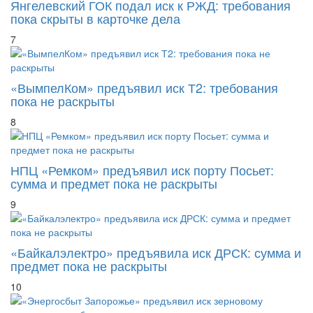
пока скрыты в карточке дела
7
«ВымпелКом» предъявил иск Т2: требования
пока не раскрыты
8
НПЦ «Ремком» предъявил иск порту Посьет:
сумма и предмет пока не раскрыты
9
«Байкалэлектро» предъявила иск ДРСК: сумма и
предмет пока не раскрыты
10