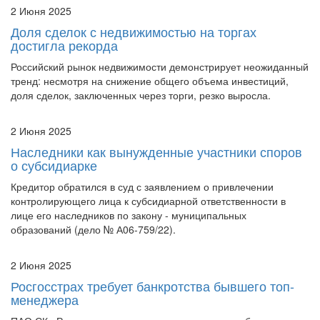
Доля сделок с недвижимостью на торгах
достигла рекорда
Российский рынок недвижимости демонстрирует неожиданный
тренд: несмотря на снижение общего объема инвестиций,
доля сделок, заключенных через торги, резко выросла.
2 Июня 2025
Наследники как вынужденные участники споров
о субсидиарке
Кредитор обратился в суд с заявлением о привлечении
контролирующего лица к субсидиарной ответственности в
лице его наследников по закону - муниципальных
образований (дело № А06-759/22).
2 Июня 2025
Росгосстрах требует банкротства бывшего топ-
менеджера
ПАО СК «Росгосстрах» инициировало процедуру банкротства