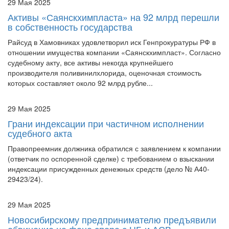
Активы «Саянскхимпласта» на 92 млрд перешли
в собственность государства
Райсуд в Хамовниках удовлетворил иск Генпрокуратуры РФ в
отношении имущества компании «Саянскхимпласт». Согласно
судебному акту, все активы некогда крупнейшего
производителя поливинилхлорида, оценочная стоимость
которых составляет около 92 млрд рубле...
29 Мая 2025
Грани индексации при частичном исполнении
судебного акта
Правопреемник должника обратился с заявлением к компании
(ответчик по оспоренной сделке) с требованием о взыскании
индексации присужденных денежных средств (дело № А40-
29423/24).
29 Мая 2025
Новосибирскому предпринимателю предъявили
обвинение на фоне спора с ЦБ и АСВ