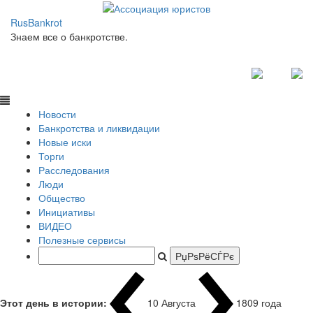
RusBankrot
Знаем все о банкротстве.
Новости
Банкротства и ликвидации
Новые иски
Торги
Расследования
Люди
Общество
Инициативы
ВИДЕО
Полезные сервисы
Этот день в истории:
10 Августа
1792
|