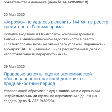
30 Мая 2025
«Агроэко» не удалось включить 144 млн в реестр
кредиторов «Главмяспрома»
Попытка входящей в ГК «Агроэко» компании добиться
включения многомиллионной задолженности в реестр
«Главмяспрома» вновь не увенчалась успехом. Воронежский
арбитраж (АС ВО), занимающийся рассмотрением дела о
несостоятельности переработчика сви...
29 Мая 2025
Правовые аспекты оценки экономической
обоснованности платежей должника в
предбанкротный период
Управляющий обратился в суд с заявлением о признании
недействительными сделок по перечислению денежных
средств (дело № А76-9452/23).
29 Мая 2025