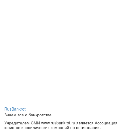
RusBankrot
Знаем все о банкротстве
Учредителем СМИ www.rusbankrot.ru является Ассоциация
юристов и юридических компаний по регистрации,