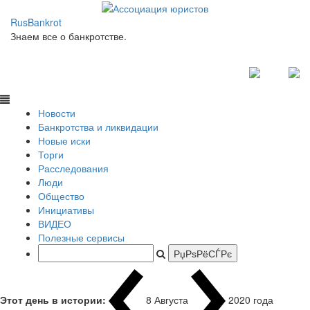
RusBankrot
Знаем все о банкротстве.
Новости
Банкротства и ликвидации
Новые иски
Торги
Расследования
Люди
Общество
Инициативы
ВИДЕО
Полезные сервисы
Этот день в истории:
8 Августа
2020 года