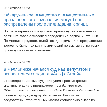
26 Октября 2023
Обнаруженное имущество и имущественные
права военного назначения могут быть
распределены после ликвидации юрлица
После завершения конкурсного производства в отношении
должника завод обжаловал определение первой инстанции.
По мнению представителей завода, причин для прекращения
торгов не было, так как управляющий не выставлял на торги
права должника на использов...
26 Октября 2023
В Челябинске начался суд над депутатом и
основателем холдинга «АльфаСтрой»
24 октября районный суд приступил к рассмотрению
уголовного дела о преднамеренном банкротстве.
Обвиняемым по нему является Олег Иванов, избиравшийся
ранее в городскую думу Челябинска. Как считают
следователи, строительный магнат сознательно вывел из ...