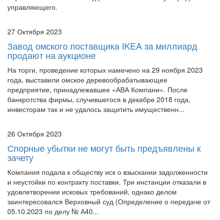
управляющего.
27 Октября 2023
Завод омского поставщика IKEA за миллиард
продают на аукционе
На торги, проведение которых намечено на 29 ноября 2023
года, выставили омское деревообрабатывающее
предприятие, принадлежавшее «АВА Компани». После
банкротства фирмы, случившегося в декабре 2018 года,
инвесторам так и не удалось защитить имущественн...
26 Октября 2023
Спорные убытки не могут быть предъявлены к
зачету
Компания подала к обществу иск о взыскании задолженности
и неустойки по контракту поставки. Три инстанции отказали в
удовлетворении исковых требований, однако делом
заинтересовался Верховный суд (Определение о передаче от
05.10.2023 по делу № А40...