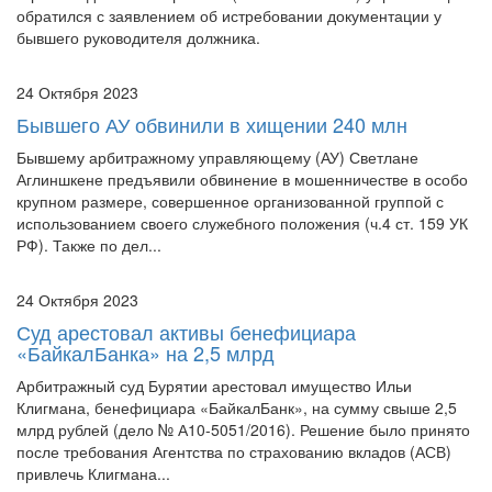
обратился с заявлением об истребовании документации у
бывшего руководителя должника.
24 Октября 2023
Бывшего АУ обвинили в хищении 240 млн
Бывшему арбитражному управляющему (АУ) Светлане
Аглиншкене предъявили обвинение в мошенничестве в особо
крупном размере, совершенное организованной группой с
использованием своего служебного положения (ч.4 ст. 159 УК
РФ). Также по дел...
24 Октября 2023
Суд арестовал активы бенефициара
«БайкалБанка» на 2,5 млрд
Арбитражный суд Бурятии арестовал имущество Ильи
Клигмана, бенефициара «БайкалБанк», на сумму свыше 2,5
млрд рублей (дело № А10-5051/2016). Решение было принято
после требования Агентства по страхованию вкладов (АСВ)
привлечь Клигмана...