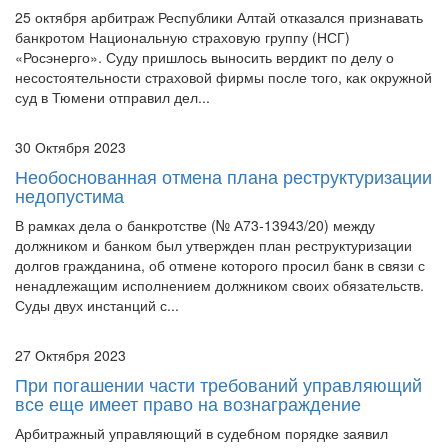
25 октября арбитраж Республики Алтай отказался признавать
банкротом Национальную страховую группу (НСГ)
«Росэнерго». Суду пришлось выносить вердикт по делу о
несостоятельности страховой фирмы после того, как окружной
суд в Тюмени отправил дел...
30 Октября 2023
Необоснованная отмена плана реструктуризации
недопустима
В рамках дела о банкротстве (№ А73-13943/20) между
должником и банком был утвержден план реструктуризации
долгов гражданина, об отмене которого просил банк в связи с
ненадлежащим исполнением должником своих обязательств.
Суды двух инстанций с...
27 Октября 2023
При погашении части требований управляющий
все еще имеет право на вознаграждение
Арбитражный управляющий в судебном порядке заявил