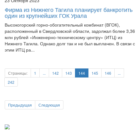
23 Октября 2023
Фирма из Нижнего Тагила планирует банкротить
один из крупнейших ГОК Урала
Высокогорский горно-обогатительный комбинат (ВГОК),
расположенный в Свердловской области, задолжал более 3,36
млн рублей «Инженерно-техническому центру» (ИТЦ) из
Нижнего Тагила. Однако долг так и не был выплачен. В связи с
этим ИТЦ ра...
Страницы:
1
...
142
143
144
145
146
...
242
Предыдущая
Следующая