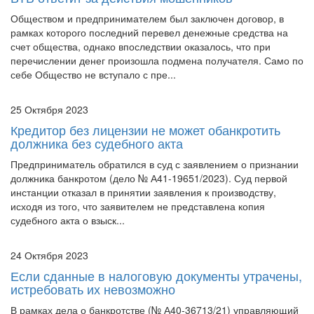
Обществом и предпринимателем был заключен договор, в
рамках которого последний перевел денежные средства на
счет общества, однако впоследствии оказалось, что при
перечислении денег произошла подмена получателя. Само по
себе Общество не вступало с пре...
25 Октября 2023
Кредитор без лицензии не может обанкротить
должника без судебного акта
Предприниматель обратился в суд с заявлением о признании
должника банкротом (дело № А41-19651/2023). Суд первой
инстанции отказал в принятии заявления к производству,
исходя из того, что заявителем не представлена копия
судебного акта о взыск...
24 Октября 2023
Если сданные в налоговую документы утрачены,
истребовать их невозможно
В рамках дела о банкротстве (№ А40-36713/21) управляющий