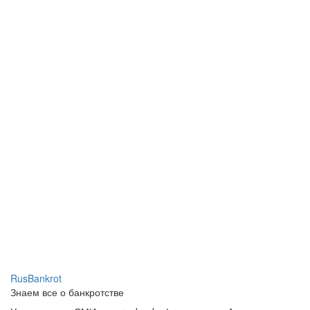
RusBankrot
Знаем все о банкротстве