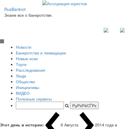
RusBankrot
Знаем все о банкротстве.
Новости
Банкротства и ликвидации
Новые иски
Торги
Расследования
Люди
Общество
Инициативы
ВИДЕО
Полезные сервисы
Этот день в истории:
6 Августа
2014 года в