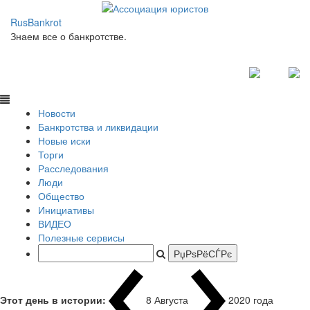
RusBankrot
Знаем все о банкротстве.
Новости
Банкротства и ликвидации
Новые иски
Торги
Расследования
Люди
Общество
Инициативы
ВИДЕО
Полезные сервисы
Этот день в истории:
8 Августа
2020 года