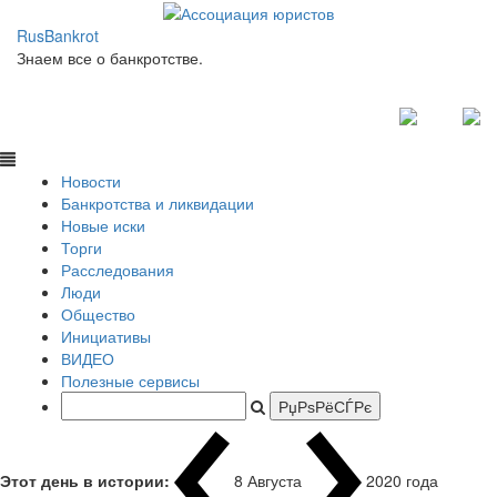
RusBankrot
Знаем все о банкротстве.
Новости
Банкротства и ликвидации
Новые иски
Торги
Расследования
Люди
Общество
Инициативы
ВИДЕО
Полезные сервисы
Этот день в истории:
8 Августа
2020
|