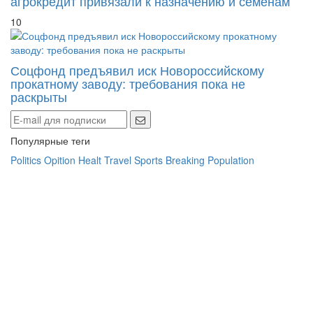
агрокредит привязали к назначению и семенам
10
Соцфонд предъявил иск Новороссийскому
прокатному заводу: требования пока не
раскрыты
Популярные теги
Politics
Opition
Healt
Travel
Sports
Breaking
Population