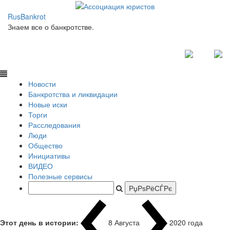
RusBankrot
Знаем все о банкротстве.
Новости
Банкротства и ликвидации
Новые иски
Торги
Расследования
Люди
Общество
Инициативы
ВИДЕО
Полезные сервисы
Этот день в истории:
8 Августа
2020 года