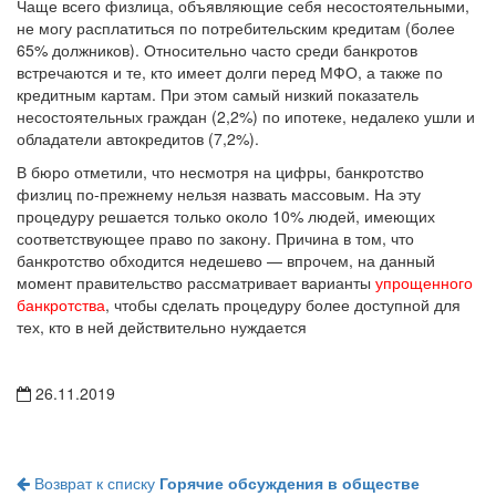
Чаще всего физлица, объявляющие себя несостоятельными,
не могу расплатиться по потребительским кредитам (более
65% должников). Относительно часто среди банкротов
встречаются и те, кто имеет долги перед МФО, а также по
кредитным картам. При этом самый низкий показатель
несостоятельных граждан (2,2%) по ипотеке, недалеко ушли и
обладатели автокредитов (7,2%).
В бюро отметили, что несмотря на цифры, банкротство
физлиц по-прежнему нельзя назвать массовым. На эту
процедуру решается только около 10% людей, имеющих
соответствующее право по закону. Причина в том, что
банкротство обходится недешево — впрочем, на данный
момент правительство рассматривает варианты
упрощенного
банкротства
, чтобы сделать процедуру более доступной для
тех, кто в ней действительно нуждается
26.11.2019
Возврат к списку
Горячие обсуждения в обществе