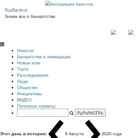
RusBankrot
Знаем все о банкротстве.
Новости
Банкротства и ликвидации
Новые иски
Торги
Расследования
Люди
Общество
Инициативы
ВИДЕО
Полезные сервисы
Этот день в истории:
8 Августа
2020 года