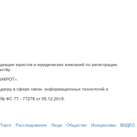
циация юристов и юридических компаний по регистрации,
ьству.
АНКРОТ».
дзору в сфере связи, информационных технологий и
№ ФС 77 - 77278 от 05.12.2019.
Торги
Расследования
Люди
Общество
Инициативы
ВИДЕО