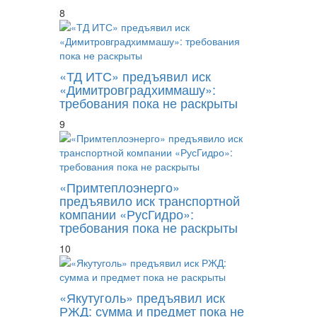
8
«ТД ИТС» предъявил иск
«Димитровградхиммашу»:
требования пока не раскрыты
9
«Примтеплоэнерго»
предъявило иск транспортной
компании «РусГидро»:
требования пока не раскрыты
10
«Якутуголь» предъявил иск
РЖД: сумма и предмет пока не