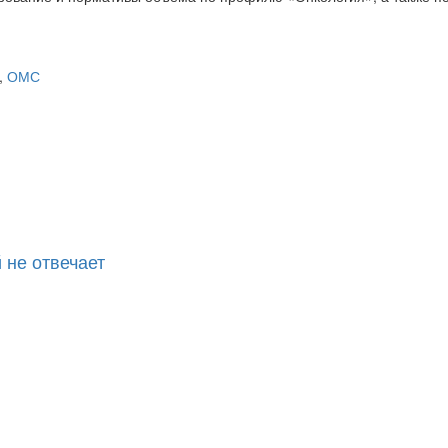
,
ОМС
 не отвечает