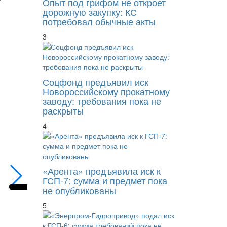
Опыт под грифом не откроет
дорожную закупку: КС
потребовал обычные акты
3
Соцфонд предъявил иск
Новороссийскому прокатному
заводу: требования пока не
раскрыты
4
Наследников хотят освободить от пени и н
«Арента» предъявила иск к
ГСП-7: сумма и предмет пока
не опубликованы
5