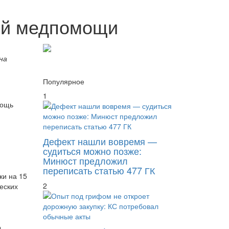
ой медпомощи
на
Популярное
1
мощь
Дефект нашли вовремя —
судиться можно позже:
Минюст предложил
переписать статью 477 ГК
ки на 15
2
еских
о