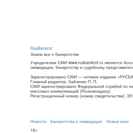
RusBankrot
Знаем все о банкротстве
Учредителем СМИ www.rusbankrot.ru является Ассо
ликвидации, банкротству и судебному представител
Зарегистрировано СМИ — сетевое издание «РУСБ
Главный редактор: Хайченко П. П.
СМИ зарегистрировано Федеральной службой по на
массовых коммуникаций (Роскомнадзор).
Регистрационный номер (номер свидетельства): ЭЛ 
Новости
Банкротства и ликвидации
Новые иски
18+