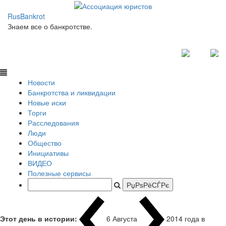
RusBankrot
Знаем все о банкротстве.
Новости
Банкротства и ликвидации
Новые иски
Торги
Расследования
Люди
Общество
Инициативы
ВИДЕО
Полезные сервисы
Этот день в истории:
6 Августа
2014 года в