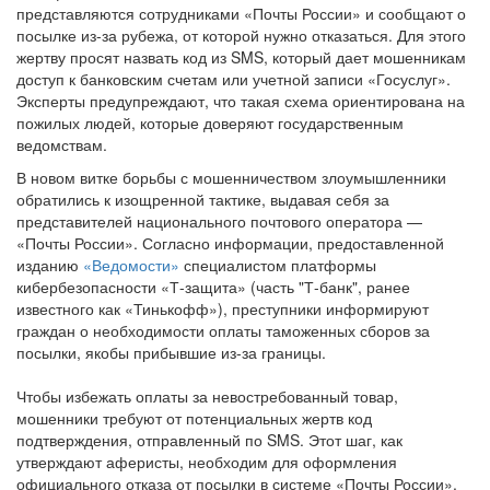
представляются сотрудниками «Почты России» и сообщают о
посылке из-за рубежа, от которой нужно отказаться. Для этого
жертву просят назвать код из SMS, который дает мошенникам
доступ к банковским счетам или учетной записи «Госуслуг».
Эксперты предупреждают, что такая схема ориентирована на
пожилых людей, которые доверяют государственным
ведомствам.
В новом витке борьбы с мошенничеством злоумышленники
обратились к изощренной тактике, выдавая себя за
представителей национального почтового оператора —
«Почты России». Согласно информации, предоставленной
изданию
«Ведомости»
специалистом платформы
кибербезопасности «Т-защита» (часть "Т-банк", ранее
известного как «Тинькофф»), преступники информируют
граждан о необходимости оплаты таможенных сборов за
посылки, якобы прибывшие из-за границы.
Чтобы избежать оплаты за невостребованный товар,
мошенники требуют от потенциальных жертв код
подтверждения, отправленный по SMS. Этот шаг, как
утверждают аферисты, необходим для оформления
официального отказа от посылки в системе «Почты России».