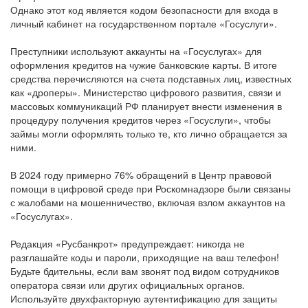
Однако этот код является кодом безопасности для входа в
личный кабинет на государственном портале «Госуслуги».
Преступники используют аккаунты на «Госуслугах» для
оформления кредитов на чужие банковские карты. В итоге
средства перечисляются на счета подставных лиц, известных
как «дроперы». Министерство цифрового развития, связи и
массовых коммуникаций РФ планирует внести изменения в
процедуру получения кредитов через «Госуслуги», чтобы
займы могли оформлять только те, кто лично обращается за
ними.
В 2024 году примерно 76% обращений в Центр правовой
помощи в цифровой среде при Роскомнадзоре были связаны
с жалобами на мошенничество, включая взлом аккаунтов на
«Госуслугах».
Редакция «Русбанкрот» предупреждает: никогда не
разглашайте коды и пароли, приходящие на ваш телефон!
Будьте бдительны, если вам звонят под видом сотрудников
оператора связи или других официальных органов.
Используйте двухфакторную аутентификацию для защиты