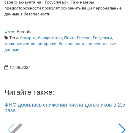
своего аккаунта на «Госуслугах». Такие меры
предосторожности позволят сохранить ваши персональные
данные в безопасности
.
Фот
о: Freepik
Теги:
банкрот
,
банкротство
,
Почта России
,
Госуслуги
,
мошенничество
,
цифровая безопасность
,
персональные
данные
17.06.2024
Читайте также:
ФНС добилась снижения числа должников в 2,5
раза