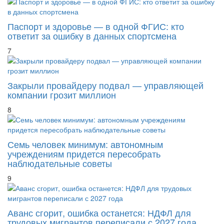
Паспорт и здоровье — в одной ФГИС: кто
ответит за ошибку в данных спортсмена
7
Закрыли провайдеру подвал — управляющей
компании грозит миллион
8
Семь человек минимум: автономным
учреждениям придется пересобрать
наблюдательные советы
9
Аванс сгорит, ошибка останется: НДФЛ для
трудовых мигрантов переписали с 2027 года