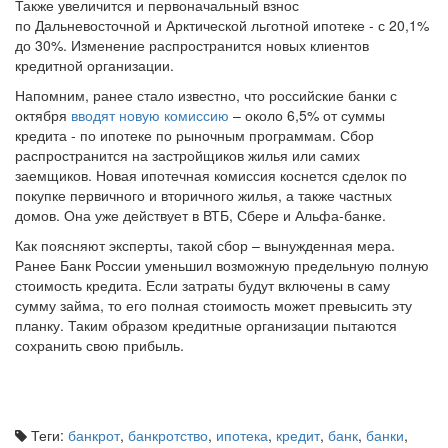
Также увеличится и первоначальный взнос
по Дальневосточной и Арктической льготной ипотеке - с 20,1%
до 30%. Изменение распространится новых клиентов
кредитной организации.
Напомним, ранее стало известно, что российские банки с
октября
вводят новую комиссию
– около 6,5% от суммы
кредита - по ипотеке по рыночным программам. Сбор
распространится на застройщиков жилья или самих
заемщиков. Новая ипотечная комиссия коснется сделок по
покупке первичного и вторичного жилья, а также частных
домов. Она уже действует в ВТБ, Сбере и Альфа-банке.
Как поясняют эксперты, такой сбор – вынужденная мера.
Ранее Банк России уменьшил возможную предельную полную
стоимость кредита. Если затраты будут включены в саму
сумму займа, то его полная стоимость может превысить эту
планку. Таким образом кредитные организации пытаются
сохранить свою прибыль.
Теги:
банкрот
,
банкротство
,
ипотека
,
кредит
,
банк
,
банки
,