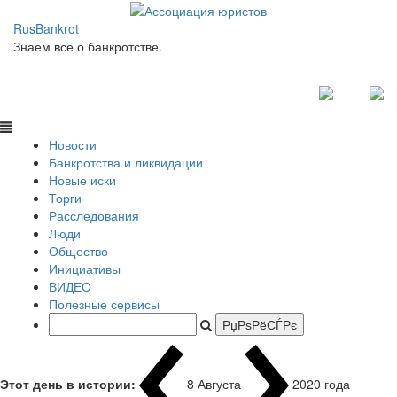
RusBankrot
Знаем все о банкротстве.
Новости
Банкротства и ликвидации
Новые иски
Торги
Расследования
Люди
Общество
Инициативы
ВИДЕО
Полезные сервисы
Этот день в истории:
8 Августа
1937 го
|