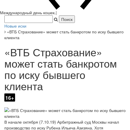
Новые иски
«ВТБ Страхование» может стать банкротом по иску бывшего
клиента
«ВТБ Страхование»
может стать банкротом
по иску бывшего
клиента
16+
В начале октября (7.10.19) Арбитражный суд Москвы начал
производство по иску Рубена Ильича Азизяна. Хотя
рассматривать заявление истца о банкротстве судья начнет