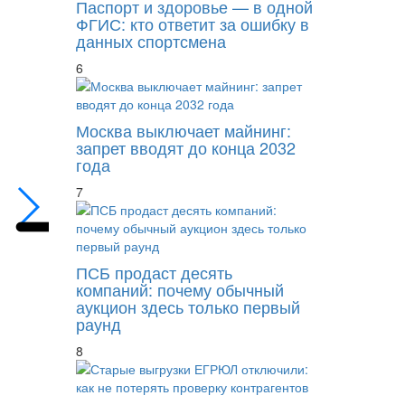
Паспорт и здоровье — в одной
ФГИС: кто ответит за ошибку в
данных спортсмена
6
Не в этот раз. Профсоюзу адвокатов не д
Москва выключает майнинг:
запрет вводят до конца 2032
года
7
ПСБ продаст десять
компаний: почему обычный
аукцион здесь только первый
раунд
8