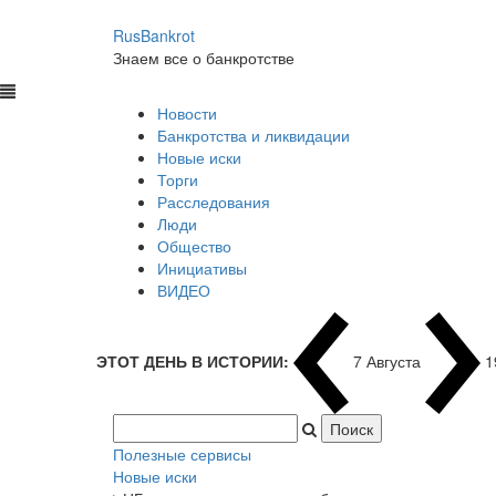
RusBankrot
Знаем все о банкротстве
Новости
Банкротства и ликвидации
Новые иски
Торги
Расследования
Люди
Общество
Инициативы
ВИДЕО
ЭТОТ ДЕНЬ В ИСТОРИИ:
7 Августа
1
Полезные сервисы
Новые иски