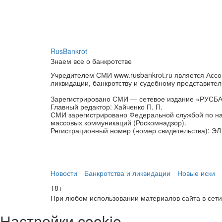
RusBankrot
Знаем все о банкротстве
Учредителем СМИ www.rusbankrot.ru является Ассо
ликвидации, банкротству и судебному представител
Зарегистрировано СМИ — сетевое издание «РУСБ
Главный редактор: Хайченко П. П.
СМИ зарегистрировано Федеральной службой по на
массовых коммуникаций (Роскомнадзор).
Регистрационный номер (номер свидетельства): ЭЛ 
Новости
Банкротства и ликвидации
Новые иски
18+
При любом использовании материалов сайта в сети И
Настройки cookie