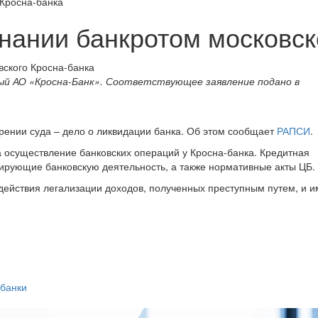
 Кросна-банка
знании банкротом московск
ый АО «Кросна-Банк». Соответствующее заявление подано в
рении суда – дело о ликвидации банка. Об этом сообщает
РАПСИ
.
а осуществление банковских операций у Кросна-банка. Кредитная
ирующие банковскую деятельность, а также нормативные акты ЦБ.
одействия легализации доходов, полученных преступным путем, и 
банки