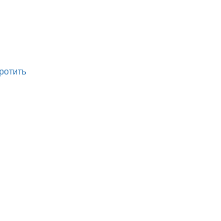
ротить