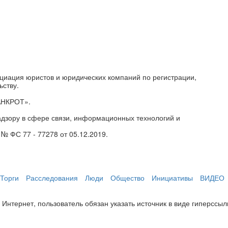
циация юристов и юридических компаний по регистрации,
ьству.
АНКРОТ».
дзору в сфере связи, информационных технологий и
№ ФС 77 - 77278 от 05.12.2019.
Торги
Расследования
Люди
Общество
Инициативы
ВИДЕО
нтернет, пользователь обязан указать источник в виде гиперссылки