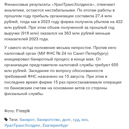
Финансовые результаты «УралТрансХолдинга», отмечают
аналитики, остаются нестабильными. По итогам работы в
прошлом году прибыль организации составила 27,4 млн
рублей, тогда как в 2023 году фирма получила убытков на 422
млн рублей. При этом объем полученной за прошлый год
выручки (918 млн) оказался на 363 млн рублей меньше
показателей 2023 года.
У самого истца положение весьма непростое. Против него
налоговый орган (МИ ФНС № 24 по Санкт-Петербургу)
инициировал банкротный процесс в конце мая. От
организации представители налоговой службы требуют 655
млн рублей. Заседание по вопросу обоснованности
требований ФНС назначено на 15 августа. При этом в
последнее время фирме 15 раз приостанавливали операции
по банковским счетам на основании актов со стороны
фискальной службы.
Фото: Freepik
Теги:
банкрот
,
банкротство
,
долг
,
суд
,
иск
,
УралТрансХолдинг
,
Екатеринбург