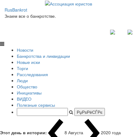
RusBankrot
Знаем все о банкротстве.
Новости
Банкротства и ликвидации
Новые иски
Торги
Расследования
Люди
Общество
Инициативы
ВИДЕО
Полезные сервисы
Этот день в истории:
8 Августа
19
|