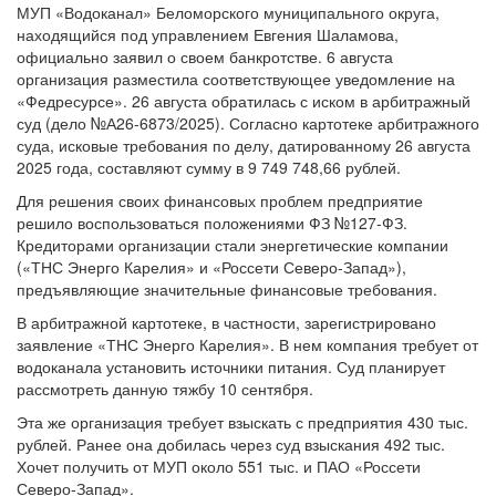
находящийся под управлением Евгения Шаламова,
официально заявил о своем банкротстве. 6 августа
организация разместила соответствующее уведомление на
«Федресурсе». 26 августа обратилась с иском в арбитражный
суд (дело №А26-6873/2025). Согласно картотеке арбитражного
суда, исковые требования по делу, датированному 26 августа
2025 года, составляют сумму в 9 749 748,66 рублей.
Для решения своих финансовых проблем предприятие
решило воспользоваться положениями ФЗ №127-ФЗ.
Кредиторами организации стали энергетические компании
(«ТНС Энерго Карелия» и «Россети Северо-Запад»),
предъявляющие значительные финансовые требования.
В арбитражной картотеке, в частности, зарегистрировано
заявление «ТНС Энерго Карелия». В нем компания требует от
водоканала установить источники питания. Суд планирует
рассмотреть данную тяжбу 10 сентября.
Эта же организация требует взыскать с предприятия 430 тыс.
рублей. Ранее она добилась через суд взыскания 492 тыс.
Хочет получить от МУП около 551 тыс. и ПАО «Россети
Северо-Запад».