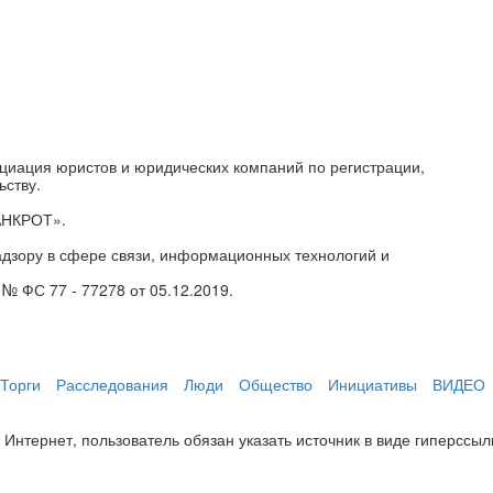
циация юристов и юридических компаний по регистрации,
ьству.
АНКРОТ».
дзору в сфере связи, информационных технологий и
№ ФС 77 - 77278 от 05.12.2019.
Торги
Расследования
Люди
Общество
Инициативы
ВИДЕО
нтернет, пользователь обязан указать источник в виде гиперссылки