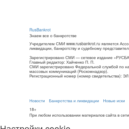
RusBankrot
Знаем все о банкротстве
Учредителем СМИ www.rusbankrot.ru является Ассо
ликвидации, банкротству и судебному представител
Зарегистрировано СМИ — сетевое издание «РУСБ
Главный редактор: Хайченко П. П.
СМИ зарегистрировано Федеральной службой по на
массовых коммуникаций (Роскомнадзор).
Регистрационный номер (номер свидетельства): ЭЛ 
Новости
Банкротства и ликвидации
Новые иски
18+
При любом использовании материалов сайта в сети И
Настройки cookie