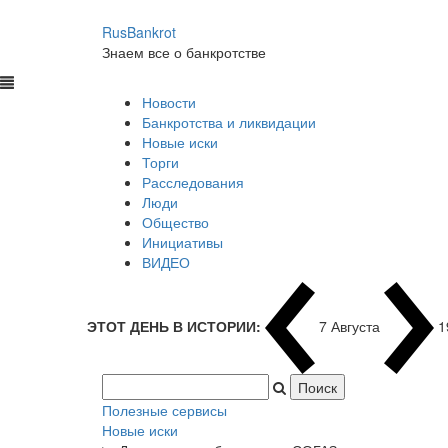
RusBankrot
Знаем все о банкротстве
Новости
Банкротства и ликвидации
Новые иски
Торги
Расследования
Люди
Общество
Инициативы
ВИДЕО
ЭТОТ ДЕНЬ В ИСТОРИИ:
7 Августа
1
Полезные сервисы
Новые иски