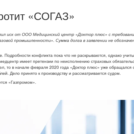
кротит «СОГАЗ»
пил иск от ООО Медицинский центр «Доктор плюс» с требован
зовой промышленности». Сумма долга в заявлении не обозначен
е. Подробности конфликта пока что не раскрываются, однако учит
медцентр имеет претензии по неисполнению страховых обязательс
ел, то в начале февраля 2020 года «Доктор плюс» уже обращался 
лей. Дело принято к производству и рассматривается судом.
ется «Газпромом».