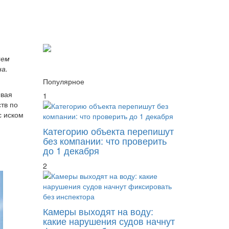
ием
а.
Популярное
ывая
1
тв по
с иском
Категорию объекта перепишут
без компании: что проверить
до 1 декабря
2
Камеры выходят на воду:
какие нарушения судов начнут