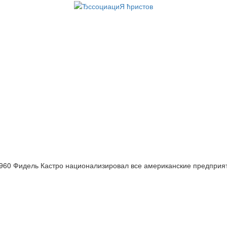
960 Фидель Кастро
|