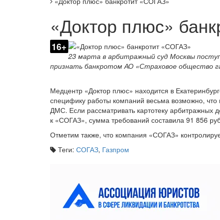
«Доктор плюс» банкротит «СОГАЗ»
«Доктор плюс» бан
16+
23 марта в арбитражный суд Москвы посту
признать банкротом АО «Страховое общество га
Медцентр «Доктор плюс» находится в Екатеринбург
специфику работы компаний весьма возможно, что 
ДМС. Если рассматривать картотеку арбитражных д
к «СОГАЗ», сумма требований составила 91 856 руб
Отметим также, что компания «СОГАЗ» контролиру
Теги:
СОГАЗ
,
Газпром