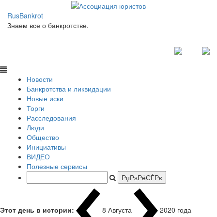
RusBankrot
Знаем все о банкротстве.
Новости
Банкротства и ликвидации
Новые иски
Торги
Расследования
Люди
Общество
Инициативы
ВИДЕО
Полезные сервисы
Этот день в истории:
8 Августа
2020 го
|