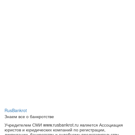
RusBankrot
Знаем все о банкротстве
Учредителем СМИ www.rusbankrot.ru является Ассоциация
юристов и юридических компаний по регистрации,
ликвидации, банкротству и судебному представительству.