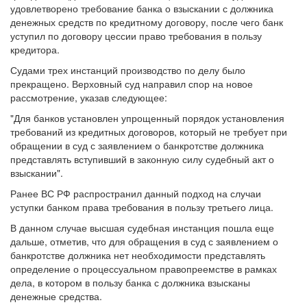
денежных средств по кредитному договору, после чего банк
уступил по договору цессии право требования в пользу
кредитора.
Судами трех инстанций производство по делу было
прекращено. Верховный суд направил спор на новое
рассмотрение, указав следующее:
"Для банков установлен упрощенный порядок установления
требований из кредитных договоров, который не требует при
обращении в суд с заявлением о банкротстве должника
представлять вступивший в законную силу судебный акт о
взыскании".
Ранее ВС РФ распространил данный подход на случаи
уступки банком права требования в пользу третьего лица.
В данном случае высшая судебная инстанция пошла еще
дальше, отметив, что для обращения в суд с заявлением о
банкротстве должника нет необходимости представлять
определение о процессуальном правопреемстве в рамках
дела, в котором в пользу банка с должника взысканы
денежные средства.
Резолютивная часть определения опубликована 30 января,