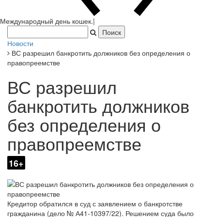
Новости
ВС разрешил банкротить должников без определения о
правопреемстве
ВС разрешил
банкротить должников
без определения о
правопреемстве
16+
Кредитор обратился в суд с заявлением о банкротстве
гражданина (дело № А41-10397/22). Решением суда было
удовлетворено требование банка о взыскании с должника