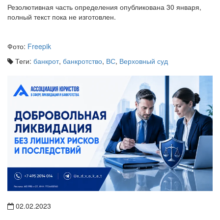
полный текст пока не изготовлен.
Фото:
Freepik
Теги:
банкрот
,
банкротство
,
ВС
,
Верховный суд
02.02.2023