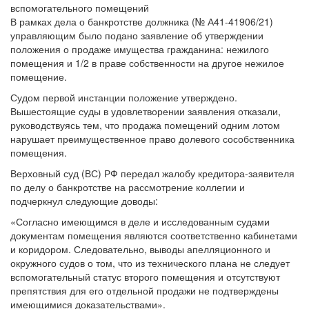
В рамках дела о банкротстве должника (№ А41-41906/21)
управляющим было подано заявление об утверждении
положения о продаже имущества гражданина: нежилого
помещения и 1/2 в праве собственности на другое нежилое
помещение.
Судом первой инстанции положение утверждено.
Вышестоящие суды в удовлетворении заявления отказали,
руководствуясь тем, что продажа помещений одним лотом
нарушает преимущественное право долевого сособственника
помещения.
Верховный суд (ВС) РФ передал жалобу кредитора-заявителя
по делу о банкротстве на рассмотрение коллегии и
подчеркнул следующие доводы:
«Согласно имеющимся в деле и исследованным судами
документам помещения являются соответственно кабинетами
и коридором. Следовательно, выводы апелляционного и
окружного судов о том, что из технического плана не следует
вспомогательный статус второго помещения и отсутствуют
препятствия для его отдельной продажи не подтверждены
имеющимися доказательствами».