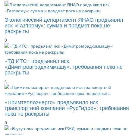
Экологический департамент ЯНАО предъявил
иск «Газпрому»: сумма и предмет пока не
раскрыты
3
«ТД ИТС» предъявил иск
«Димитровградхиммашу»: требования пока не
раскрыты
4
«Примтеплоэнерго» предъявило иск
транспортной компании «РусГидро»: требования
пока не раскрыты
5