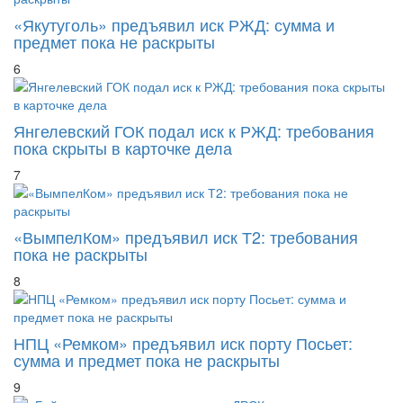
«Якутуголь» предъявил иск РЖД: сумма и
предмет пока не раскрыты
6
Янгелевский ГОК подал иск к РЖД: требования
пока скрыты в карточке дела
7
«ВымпелКом» предъявил иск Т2: требования
пока не раскрыты
8
НПЦ «Ремком» предъявил иск порту Посьет:
сумма и предмет пока не раскрыты
9