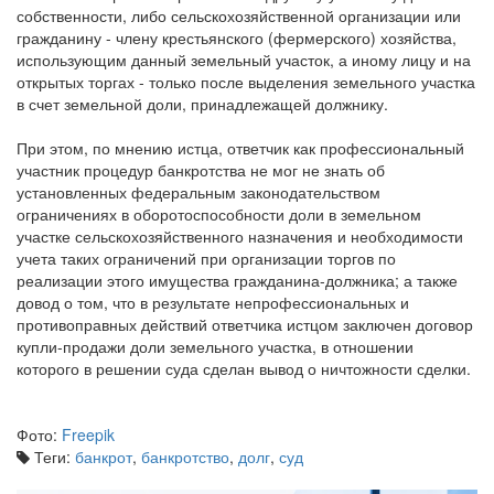
собственности, либо сельскохозяйственной организации или
гражданину - члену крестьянского (фермерского) хозяйства,
использующим данный земельный участок, а иному лицу и на
открытых торгах - только после выделения земельного участка
в счет земельной доли, принадлежащей должнику.
При этом, по мнению истца, ответчик как профессиональный
участник процедур банкротства не мог не знать об
установленных федеральным законодательством
ограничениях в оборотоспособности доли в земельном
участке сельскохозяйственного назначения и необходимости
учета таких ограничений при организации торгов по
реализации этого имущества гражданина-должника; а также
довод о том, что в результате непрофессиональных и
противоправных действий ответчика истцом заключен договор
купли-продажи доли земельного участка, в отношении
которого в решении суда сделан вывод о ничтожности сделки.
Фото:
Freepik
Теги:
банкрот
,
банкротство
,
долг
,
суд