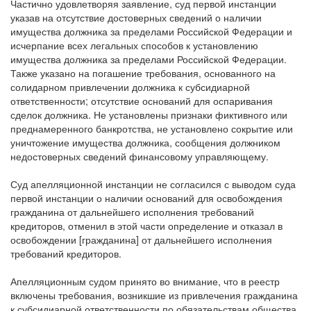
Частично удовлетворяя заявление, суд первой инстанции
указав на отсутствие достоверных сведений о наличии
имущества должника за пределами Российской Федерации и
исчерпание всех легальных способов к установлению
имущества должника за пределами Российской Федерации.
Также указано на погашение требования, основанного на
солидарном привлечении должника к субсидиарной
ответственности; отсутствие оснований для оспаривания
сделок должника. Не установлены признаки фиктивного или
преднамеренного банкротства, не установлено сокрытие или
уничтожение имущества должника, сообщения должником
недостоверных сведений финансовому управляющему.
Суд апелляционной инстанции не согласился с выводом суда
первой инстанции о наличии оснований для освобождения
гражданина от дальнейшего исполнения требований
кредиторов, отменил в этой части определение и отказал в
освобождении [гражданина] от дальнейшего исполнения
требований кредиторов.
Апелляционным судом принято во внимание, что в реестр
включены требования, возникшие из привлечения гражданина
к субсидиарной ответственности по обязательствам общества