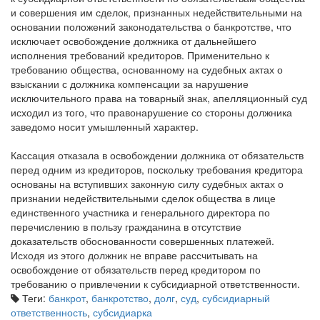
и совершения им сделок, признанных недействительными на
основании положений законодательства о банкротстве, что
исключает освобождение должника от дальнейшего
исполнения требований кредиторов. Применительно к
требованию общества, основанному на судебных актах о
взыскании с должника компенсации за нарушение
исключительного права на товарный знак, апелляционный суд
исходил из того, что правонарушение со стороны должника
заведомо носит умышленный характер.
Кассация отказала в освобождении должника от обязательств
перед одним из кредиторов, поскольку требования кредитора
основаны на вступивших законную силу судебных актах о
признании недействительными сделок общества в лице
единственного участника и генерального директора по
перечислению в пользу гражданина в отсутствие
доказательств обоснованности совершенных платежей.
Исходя из этого должник не вправе рассчитывать на
освобождение от обязательств перед кредитором по
требованию о привлечении к субсидиарной ответственности.
Теги:
банкрот
,
банкротство
,
долг
,
суд
,
субсидиарный
ответственность
,
субсидиарка