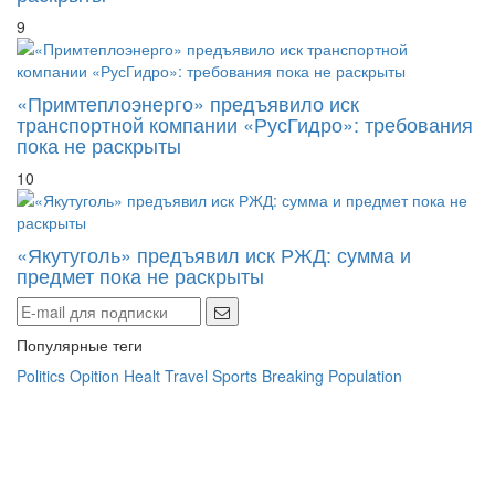
9
«Примтеплоэнерго» предъявило иск
транспортной компании «РусГидро»: требования
пока не раскрыты
10
«Якутуголь» предъявил иск РЖД: сумма и
предмет пока не раскрыты
Популярные теги
Politics
Opition
Healt
Travel
Sports
Breaking
Population