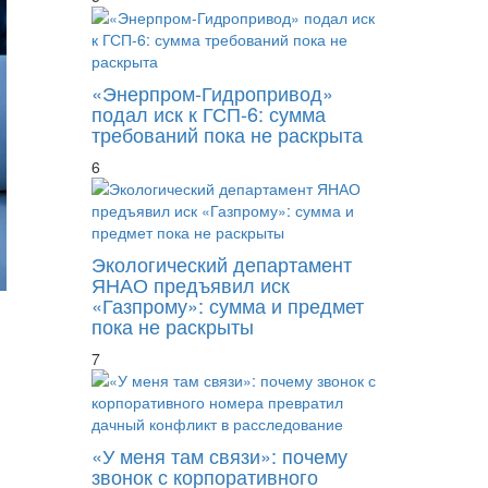
«Энерпром-Гидропривод»
подал иск к ГСП-6: сумма
требований пока не раскрыта
6
Экологический департамент
ЯНАО предъявил иск
«Газпрому»: сумма и предмет
пока не раскрыты
7
«У меня там связи»: почему
В Брянской области обанкрочена молочна
звонок с корпоративного