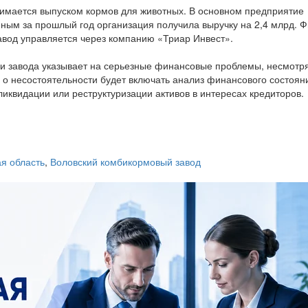
нимается выпуском кормов для животных. В основном предприятие
ным за прошлый год организация получила выручку на 2,4 млрд. 
вод управляется через компанию «Триар Инвест».
и завода указывает на серьезные финансовые проблемы, несмотр
 о несостоятельности будет включать анализ финансового состоян
иквидации или реструктуризации активов в интересах кредиторов.
ая область
,
Воловский комбикормовый завод