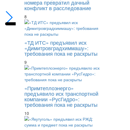
номера превратил дачный
конфликт в расследование
8
«ТД ИТС» предъявил иск
«Димитровградхиммашу»:
требования пока не раскрыты
9
«Примтеплоэнерго»
предъявило иск транспортной
компании «РусГидро»:
требования пока не раскрыты
10