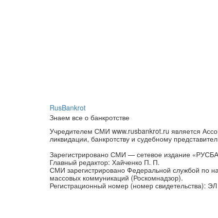
RusBankrot
Знаем все о банкротстве
Учредителем СМИ www.rusbankrot.ru является Ассо
ликвидации, банкротству и судебному представител
Зарегистрировано СМИ — сетевое издание «РУСБ
Главный редактор: Хайченко П. П.
СМИ зарегистрировано Федеральной службой по на
массовых коммуникаций (Роскомнадзор).
Регистрационный номер (номер свидетельства): ЭЛ 