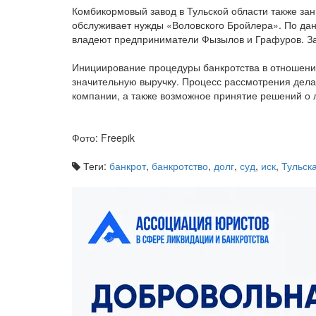
Комбикормовый завод в Тульской области также за
обслуживает нужды «Воловского Бройлера». По дан
владеют предприниматели Фызылов и Графуров. За
Инициирование процедуры банкротства в отношени
значительную выручку. Процесс рассмотрения дела
компании, а также возможное принятие решений о л
Фото: Freepik
Теги:
банкрот
,
банкротство
,
долг
,
суд
,
иск
,
Тульск