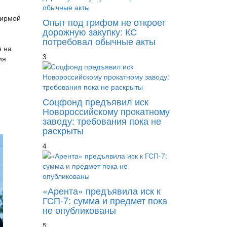
Фирмой
Опыт под грифом не откроет
дорожную закупку: КС
потребовал обычные акты
я на
3
ия
Соцфонд предъявил иск
Новороссийскому прокатному
заводу: требования пока не
раскрыты
4
«Арента» предъявила иск к
ГСП-7: сумма и предмет пока
не опубликованы
5