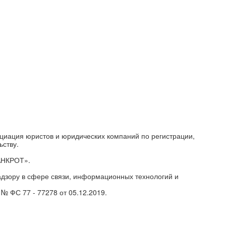
циация юристов и юридических компаний по регистрации,
ьству.
АНКРОТ».
дзору в сфере связи, информационных технологий и
№ ФС 77 - 77278 от 05.12.2019.