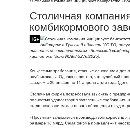
Столичная компания инициирует банкротство «Во
Столичная компания
комбикормового за
16+
Арбитраж в Тульской области (АС ТО) полу
признать несостоятельным «Воловский комбикор
картотеке (дело №А68-9276/2025).
Конкретные требования, ставшие основанием для п
опубликованы. Однако вероятно, что судебный про
заводом с 20 января по 11 апреля этого года (дело
Столичная фирма потребовала взыскать с предприя
полностью удовлетворил заявленные требования, но,
стало основанием для нового обращения в суд с тр
«Провими» занимается производством кормов для с
размере 18 млрд. Сама фирма принадлежит иностр