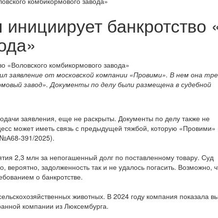
ловского комбикормового завода»
 инициирует банкротство 
вода»
чил заявление от московской компании «Провими». В нем она тр
мовый завод». Документы по делу были размещена в судебной
одачи заявления, еще не раскрыты. Документы по делу также не
цесс может иметь связь с предыдущей тяжбой, которую «Провими» 
 №А68-391/2025).
тия 2,3 млн за непогашенный долг по поставленному товару. Суд
 вероятно, задолженность так и не удалось погасить. Возможно, ч
ебованием о банкротстве.
ельскохозяйственных животных. В 2024 году компания показала вы
анной компании из Люксембурга.