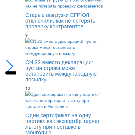
Старые выгрузки ЕГРЮЛ
отключили: как не потерять
проверку контрагентов
9
Банкротство предприятия и субсидиарная 
для кармана её руководства?
CN 22 вместо декларации:
пустая строка может
остановить международную
посылку
10
Один сертификат на одну
партию: как экспортёр теряет
льготу при поставке в
Монголию