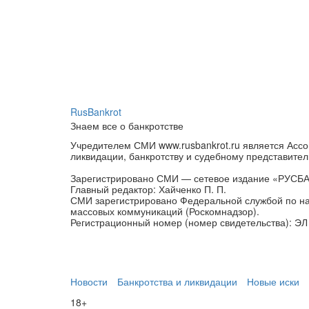
RusBankrot
Знаем все о банкротстве
Учредителем СМИ www.rusbankrot.ru является Ассо
ликвидации, банкротству и судебному представител
Зарегистрировано СМИ — сетевое издание «РУСБ
Главный редактор: Хайченко П. П.
СМИ зарегистрировано Федеральной службой по на
массовых коммуникаций (Роскомнадзор).
Регистрационный номер (номер свидетельства): ЭЛ 
Новости
Банкротства и ликвидации
Новые иски
18+