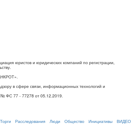
циация юристов и юридических компаний по регистрации,
ьству.
АНКРОТ».
дзору в сфере связи, информационных технологий и
№ ФС 77 - 77278 от 05.12.2019.
Торги
Расследования
Люди
Общество
Инициативы
ВИДЕО