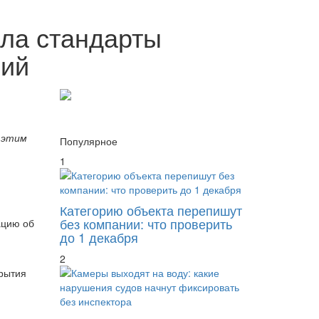
ила стандарты
ний
 этим
Популярное
1
Категорию объекта перепишут
без компании: что проверить
ацию об
до 1 декабря
2
крытия