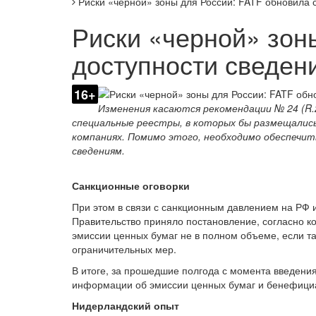
Риски «черной» зоны для России: FATF обновила
Риски «черной» зон
доступности сведен
16+
Изменения касаются рекомендации № 24 (R.
специальные реестры, в которых бы размещались
компаниях. Помимо этого, необходимо обеспечи
сведениям.
Санкционные оговорки
При этом в связи с санкционным давлением на РФ и
Правительство приняло постановление, согласно 
эмиссии ценных бумаг не в полном объеме, если т
ограничительных мер.
В итоге, за прошедшие полгода с момента введени
информации об эмиссии ценных бумаг и бенефициар
Нидерландский опыт