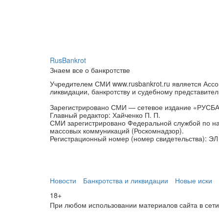
RusBankrot
Знаем все о банкротстве
Учредителем СМИ www.rusbankrot.ru является Ассо
ликвидации, банкротству и судебному представител
Зарегистрировано СМИ — сетевое издание «РУСБ
Главный редактор: Хайченко П. П.
СМИ зарегистрировано Федеральной службой по на
массовых коммуникаций (Роскомнадзор).
Регистрационный номер (номер свидетельства): ЭЛ 
Новости
Банкротства и ликвидации
Новые иски
18+
При любом использовании материалов сайта в сети И