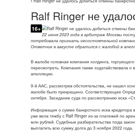
Ralf Ringer не удалось добиться отмены банкротн
Ralf Ringer не удал
16+
22 июня 2023 года в арбитраж Москвы пост
потребовала признать несостоятельной компанию
Ответчик в августе обратился с жалобой в апел
В жалобе головная компания холдинга, торгующего 
пересмотреть. Компания также ходатайствовала о 
апелляции.
9-й ААС, рассмотрев обстоятельства, не нашел осн
жалобе было прекращено. Соответствующее Опред
октября. Заседание суда по рассмотрению иска «С
Информация о сумме банкротного иска кредитора в
уже вела тяжбу с Ralf Ringer из-за платежей по ар
млн рублей. Судебные разбирательства тогда зако
выплатить всю сумму долга до 3 ноября 2022 года.