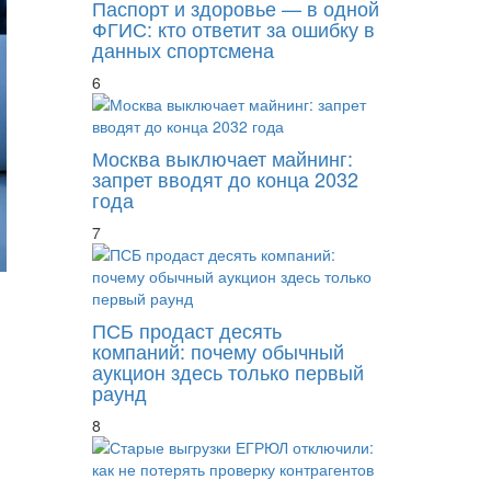
Паспорт и здоровье — в одной
ФГИС: кто ответит за ошибку в
данных спортсмена
6
Москва выключает майнинг:
запрет вводят до конца 2032
года
7
ПСБ продаст десять
компаний: почему обычный
аукцион здесь только первый
раунд
8
В расходы на обеспечение сохранности за