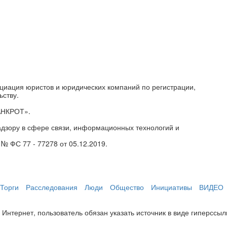
циация юристов и юридических компаний по регистрации,
ьству.
АНКРОТ».
дзору в сфере связи, информационных технологий и
№ ФС 77 - 77278 от 05.12.2019.
Торги
Расследования
Люди
Общество
Инициативы
ВИДЕО
нтернет, пользователь обязан указать источник в виде гиперссылки