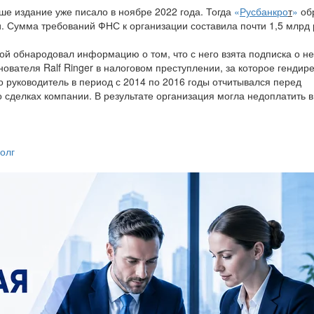
аше издание уже писало в ноябре 2022 года. Тогда
«
Русбанкро
т
»
об
. Сумма требований ФНС к организации составила почти 1,5 млрд 
ой обнародовал информацию о том, что с него взята подписка о н
вателя Ralf Ringer в налоговом преступлении, за которое гендир
то руководитель в период с 2014 по 2016 годы отчитывался перед
сделках компании. В результате организация могла недоплатить в
олг