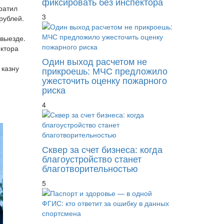
фиксировать без инспектора
ратил
3
рублей.
евыезде.
ектора
Один выход расчетом не
 казну
прикроешь: МЧС предложило
ужесточить оценку пожарного
риска
4
Сквер за счет бизнеса: когда
благоустройство станет
благотворительностью
5