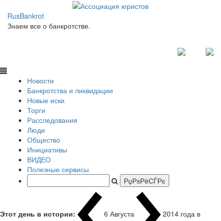
RusBankrot
Знаем все о банкротстве.
Новости
Банкротства и ликвидации
Новые иски
Торги
Расследования
Люди
Общество
Инициативы
ВИДЕО
Полезные сервисы
Этот день в истории:
6 Августа
2014 года в