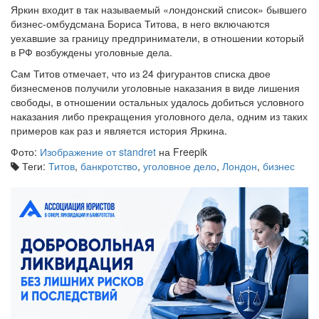
Яркин входит в так называемый «лондонский список» бывшего
бизнес-омбудсмана Бориса Титова, в него включаются
уехавшие за границу предприниматели, в отношении который
в РФ возбуждены уголовные дела.
Сам Титов отмечает, что из 24 фигурантов списка двое
бизнесменов получили уголовные наказания в виде лишения
свободы, в отношении остальных удалось добиться условного
наказания либо прекращения уголовного дела, одним из таких
примеров как раз и является история Яркина.
Фото:
Изображение от standret
на Freepik
Теги:
Титов
,
банкротство
,
уголовное дело
,
Лондон
,
бизнес