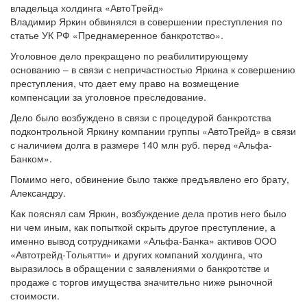
Владимир Яркин обвинялся в совершении преступления по
статье УК РФ «Преднамеренное банкротство».
Уголовное дело прекращено по реабилитирующему
основанию – в связи с непричастностью Яркина к совершению
преступления, что дает ему право на возмещение
компенсации за уголовное преследование.
Дело было возбуждено в связи с процедурой банкротства
подконтрольной Яркину компании группы «АвтоТрейд» в связи
с наличием долга в размере 140 млн руб. перед «Альфа-
Банком».
Помимо него, обвинение было также предъявлено его брату,
Александру.
Как пояснял сам Яркин, возбуждение дела против него было
ни чем иным, как попыткой скрыть другое преступление, а
именно вывод сотрудниками «Альфа-Банка» активов ООО
«Автотрейд-Тольятти» и других компаний холдинга, что
выразилось в обращении с заявлениями о банкротстве и
продаже с торгов имущества значительно ниже рыночной
стоимости.