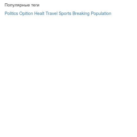
Популярные теги
Politics
Opition
Healt
Travel
Sports
Breaking
Population