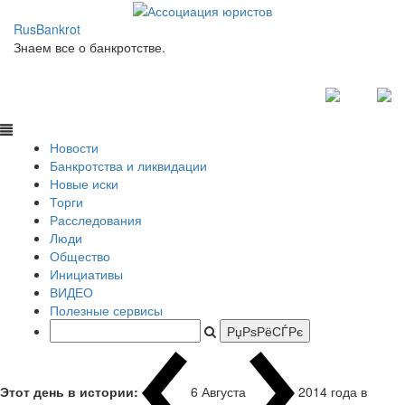
RusBankrot
Знаем все о банкротстве.
Новости
Банкротства и ликвидации
Новые иски
Торги
Расследования
Люди
Общество
Инициативы
ВИДЕО
Полезные сервисы
Этот день в истории:
6 Августа
2014 года в