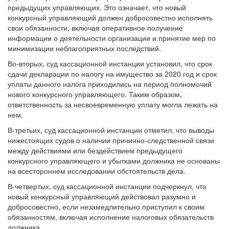
предыдущих управляющих. Это означает, что новый
конкурсный управляющий должен добросовестно исполнять
свои обязанности, включая оперативное получение
информации о деятельности организации и принятие мер по
минимизации неблагоприятных последствий.
Во-вторых, суд кассационной инстанции установил, что срок
сдачи декларации по налогу на имущество за 2020 год и срок
уплаты данного налога приходились на период полномочий
нового конкурсного управляющего. Таким образом,
ответственность за несвоевременную уплату могла лежать на
нем.
В-третьих, суд кассационной инстанции отметил, что выводы
нижестоящих судов о наличии причинно-следственной связи
между действиями или бездействием предыдущего
конкурсного управляющего и убытками должника не основаны
на всестороннем исследовании обстоятельств дела.
В-четвертых, суд кассационной инстанции подчеркнул, что
новый конкурсный управляющий действовал разумно и
добросовестно, если незамедлительно приступил к своим
обязанностям, включая исполнение налоговых обязательств
должника.