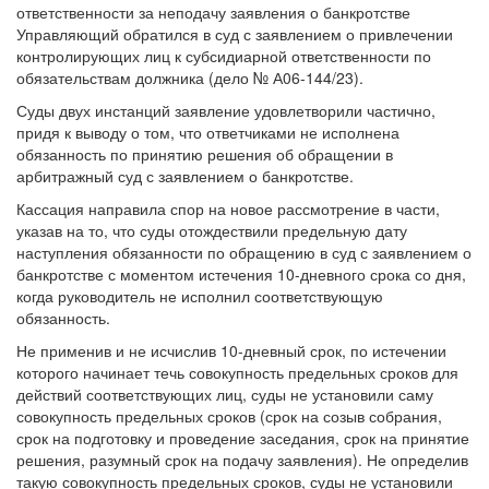
Управляющий обратился в суд с заявлением о привлечении
контролирующих лиц к субсидиарной ответственности по
обязательствам должника (дело № А06-144/23).
Суды двух инстанций заявление удовлетворили частично,
придя к выводу о том, что ответчиками не исполнена
обязанность по принятию решения об обращении в
арбитражный суд с заявлением о банкротстве.
Кассация направила спор на новое рассмотрение в части,
указав на то, что суды отождествили предельную дату
наступления обязанности по обращению в суд с заявлением о
банкротстве с моментом истечения 10-дневного срока со дня,
когда руководитель не исполнил соответствующую
обязанность.
Не применив и не исчислив 10-дневный срок, по истечении
которого начинает течь совокупность предельных сроков для
действий соответствующих лиц, суды не установили саму
совокупность предельных сроков (срок на созыв собрания,
срок на подготовку и проведение заседания, срок на принятие
решения, разумный срок на подачу заявления). Не определив
такую совокупность предельных сроков, суды не установили