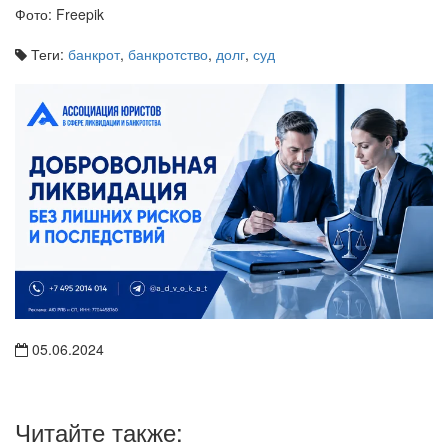
Теги:
банкрот
,
банкротство
,
долг
,
суд
05.06.2024
Читайте также: