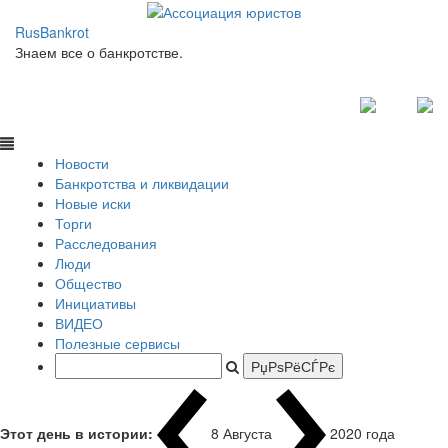
RusBankrot
Знаем все о банкротстве.
Новости
Банкротства и ликвидации
Новые иски
Торги
Расследования
Люди
Общество
Инициативы
ВИДЕО
Полезные сервисы
Этот день в истории:
8 Августа
1937 год
|