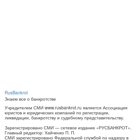
RusBankrot
Знаем все о банкротстве
Учредителем СМИ www.rusbankrot.ru является Ассоциация
юристов и юридических компаний по регистрации,
ликвидации, банкротству и судебному представительству.
Зарегистрировано СМИ — сетевое издание «РУСБАНКРОТ».
Главный редактор: Хайченко П. П.
СМИ зарегистрировано Федеральной службой по надзору в
сфере связи, информационных технологий и массовых