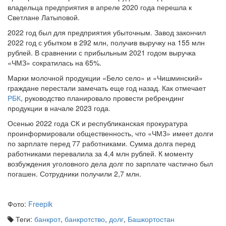
Светлане Латыповой.
2022 год был для предприятия убыточным. Завод закончил
2022 год с убытком в 292 млн, получив выручку на 155 млн
рублей. В сравнении с прибыльным 2021 годом выручка
«ЧМЗ» сократилась на 65%.
Марки молочной продукции «Бело село» и «Чишминский»
граждане перестали замечать еще год назад. Как отмечает
РБК
, руководство планировало провести ребрендинг
продукции в начале 2023 года.
Осенью 2022 года СК и республиканская прокуратура
проинформировали общественность, что «ЧМЗ» имеет долги
по зарплате перед 77 работниками. Сумма долга перед
работниками перевалила за 4,4 млн рублей. К моменту
возбуждения уголовного дела долг по зарплате частично был
погашен. Сотрудники получили 2,7 млн.
Фото:
Freepik
Теги:
банкрот
,
банкротство
,
долг
,
Башкортостан