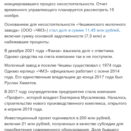
временного управляющего планируется рассмотреть 15
ноября.
Основанием для несостоятельности «Чишминского молочного
завода» (ООО «ЧМЗ»)
стал долг в сумме 11,45 млн рублей
,
включая сумму основной задолженности (7,3 млн) и
набежавшие проценты.
В декабре 2021 года «Фаиза» взыскала долг с ответчика.
Однако средства на счета компании так и не поступили.
Молочный завод в поселке Чишмы существовал с 1974 года.
Однако юрлицо «ЧМЗ» официально работает с осени 2014
года. Его единственным владельцем до конца 2017 года был
Руслан Хамитов.
В 2017 году соучредителем предприятия стала компания
«Профит», которой владеет Екатерина Мусалямова. Началось
строительство нового производственного комплекса, открытого
в апреле 2019 года.
Инвестиционный проект оценивался в 200 млн рублей,
включая 21 млн рублей, полученных в качестве субсидии для
приобретения современного оборудования. Доля бывшего
владельца предприятия в апреле 2020 года перешла к