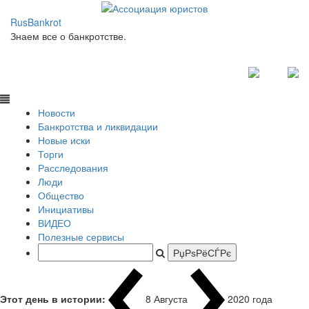
RusBankrot
Знаем все о банкротстве.
Новости
Банкротства и ликвидации
Новые иски
Торги
Расследования
Люди
Общество
Инициативы
ВИДЕО
Полезные сервисы
Этот день в истории:
8 Августа
1
|