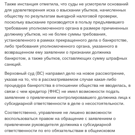
актами и не требует повторного доказывания.
Также инстанция отметила, что суды не усмотрели оснований
для удовлетворения иска о взыскании убытков, начисленных
обществу по результатам выездной налоговой проверки,
поскольку взыскание производится в пользу предъявившего
требование уполномоченного органа в размере причиненных
должнику убытков, но не более суммы требования,
установленного в рамках прекращенного дела о банкротстве,
либо требования уполномоченного органа, указанного в
возвращенном ему заявлении о признании должника
банкротом, а также убытков, составляющих сумму штрафных
санкций.
Верховный суд (ВС) направил дело на новое рассмотрение,
указав на то, что в рассматриваемом случае какая-либо
процедура банкротства в отношении общества не вводилась, в
связи с чем кредитор (ФНС) не имел возможности подать
заявление о привлечении контролировавшего должника лица к
субсидиарной ответственности в деле о несостоятельности.
Соответственно, управление не лишено возможности
воспользоваться правом на обращение с заявлением о
привлечении руководителя должника к субсидиарной