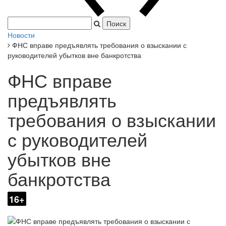
американцы сбросили атомную бомбу на Хиросиму.
|
Новости
ФНС вправе предъявлять требования о взыскании с
руководителей убытков вне банкротства
ФНС вправе
предъявлять
требования о взыскании
с руководителей
убытков вне
банкротства
16+