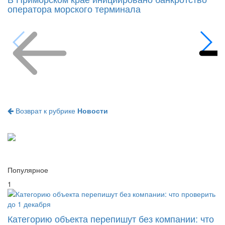
В Приморском крае инициировано банкротство
оператора морского терминала
Возврат к рубрике
Новости
Популярное
1