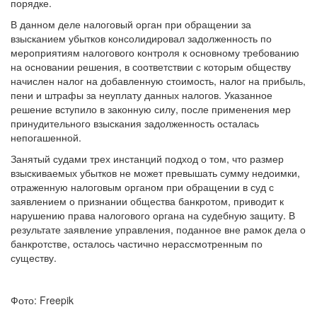
ответственности по его обязательствам в общеисковом
порядке.
В данном деле налоговый орган при обращении за
взысканием убытков консолидировал задолженность по
мероприятиям налогового контроля к основному требованию
на основании решения, в соответствии с которым обществу
начислен налог на добавленную стоимость, налог на прибыль,
пени и штрафы за неуплату данных налогов. Указанное
решение вступило в законную силу, после применения мер
принудительного взыскания задолженность осталась
непогашенной.
Занятый судами трех инстанций подход о том, что размер
взыскиваемых убытков не может превышать сумму недоимки,
отраженную налоговым органом при обращении в суд с
заявлением о признании общества банкротом, приводит к
нарушению права налогового органа на судебную защиту. В
результате заявление управления, поданное вне рамок дела о
банкротстве, осталось частично нерассмотренным по
существу.
Фото: Freepik