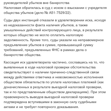
Налоговая обратилась в суд с иском о взыскании с учредителя
общества убытков (дело № А51-7529/22).
Суды двух инстанций отказали в удовлетворении иска, исходя
из недоказанности факта наличия убытков, а также
умышленных действий контролирующего лица, в результате
которых общество не могло оплатить налоговую
задолженность. Кроме того, суды указали на неправомерное
предъявление убытков в сумме, превышающей сумму
требований, предъявленных ФНС в рамках дела о
банкротстве общества.
Кассация иск удовлетворила частично, сославшись на то, что
выявленные в ходе налоговой проверки обстоятельства
свидетельствуют о наличии причинно-следственной связи
между действиями ответчика и невозможностью исполнения
обществом обязательств по уплате налоговых платежей (как
доначисленных в результате выездной налоговой проверки,
так и по представленным обществом декларациям). При этом
правомерность выводов выездной налоговой проверки
подтверждена вступившими в законную силу судебными