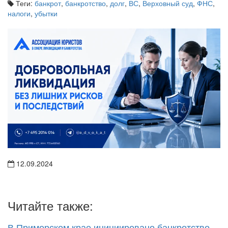
Теги:
банкрот
,
банкротство
,
долг
,
ВС
,
Верховный суд
,
ФНС
,
налоги
,
убытки
12.09.2024
Читайте также: