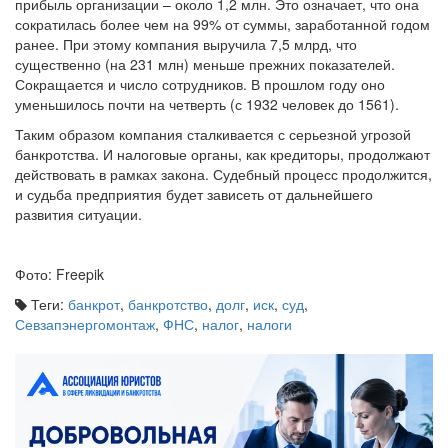
прибыль организации – около 1,2 млн. Это означает, что она
сократилась более чем на 99% от суммы, заработанной годом
ранее. При этому компания выручила 7,5 млрд, что
существенно (на 231 млн) меньше прежних показателей.
Сокращается и число сотрудников. В прошлом году оно
уменьшилось почти на четверть (с 1932 человек до 1561).
Таким образом компания сталкивается с серьезной угрозой
банкротства. И налоговые органы, как кредиторы, продолжают
действовать в рамках закона. Судебный процесс продолжится,
и судьба предприятия будет зависеть от дальнейшего
развития ситуации.
Фото: Freepik
Теги:
банкрот
,
банкротство
,
долг
,
иск
,
суд
,
Севзапэнергомонтаж
,
ФНС
,
налог
,
налоги