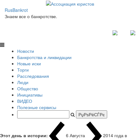
RusBankrot
Знаем все о банкротстве.
Новости
Банкротства и ликвидации
Новые иски
Торги
Расследования
Люди
Общество
Инициативы
ВИДЕО
Полезные сервисы
Этот день в истории:
6 Августа
2014 года в