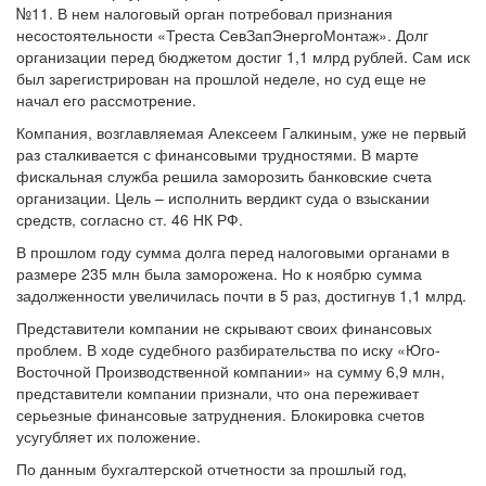
№11. В нем налоговый орган потребовал признания
несостоятельности «Треста СевЗапЭнергоМонтаж». Долг
организации перед бюджетом достиг 1,1 млрд рублей. Сам иск
был зарегистрирован на прошлой неделе, но суд еще не
начал его рассмотрение.
Компания, возглавляемая Алексеем Галкиным, уже не первый
раз сталкивается с финансовыми трудностями. В марте
фискальная служба решила заморозить банковские счета
организации. Цель – исполнить вердикт суда о взыскании
средств, согласно ст. 46 НК РФ.
В прошлом году сумма долга перед налоговыми органами в
размере 235 млн была заморожена. Но к ноябрю сумма
задолженности увеличилась почти в 5 раз, достигнув 1,1 млрд.
Представители компании не скрывают своих финансовых
проблем. В ходе судебного разбирательства по иску «Юго-
Восточной Производственной компании» на сумму 6,9 млн,
представители компании признали, что она переживает
серьезные финансовые затруднения. Блокировка счетов
усугубляет их положение.
По данным бухгалтерской отчетности за прошлый год,