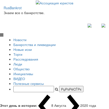
RusBankrot
Знаем все о банкротстве.
Новости
Банкротства и ликвидации
Новые иски
Торги
Расследования
Люди
Общество
Инициативы
ВИДЕО
Полезные сервисы
Этот день в истории:
8 Августа
1937 года