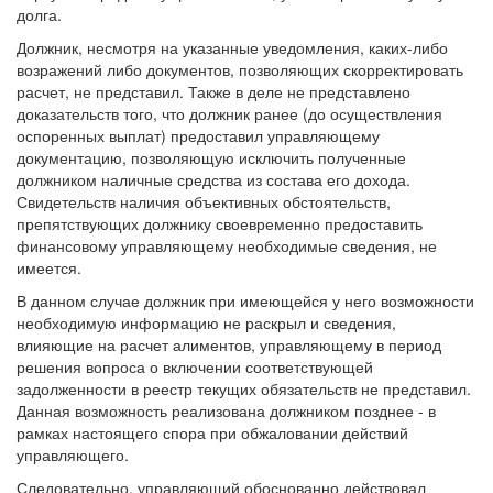
долга.
Должник, несмотря на указанные уведомления, каких-либо
возражений либо документов, позволяющих скорректировать
расчет, не представил. Также в деле не представлено
доказательств того, что должник ранее (до осуществления
оспоренных выплат) предоставил управляющему
документацию, позволяющую исключить полученные
должником наличные средства из состава его дохода.
Свидетельств наличия объективных обстоятельств,
препятствующих должнику своевременно предоставить
финансовому управляющему необходимые сведения, не
имеется.
В данном случае должник при имеющейся у него возможности
необходимую информацию не раскрыл и сведения,
влияющие на расчет алиментов, управляющему в период
решения вопроса о включении соответствующей
задолженности в реестр текущих обязательств не представил.
Данная возможность реализована должником позднее - в
рамках настоящего спора при обжаловании действий
управляющего.
Следовательно, управляющий обоснованно действовал