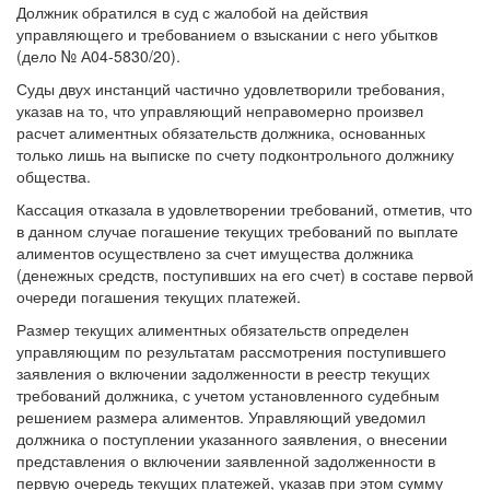
Должник обратился в суд с жалобой на действия
управляющего и требованием о взыскании с него убытков
(дело № А04-5830/20).
Суды двух инстанций частично удовлетворили требования,
указав на то, что управляющий неправомерно произвел
расчет алиментных обязательств должника, основанных
только лишь на выписке по счету подконтрольного должнику
общества.
Кассация отказала в удовлетворении требований, отметив, что
в данном случае погашение текущих требований по выплате
алиментов осуществлено за счет имущества должника
(денежных средств, поступивших на его счет) в составе первой
очереди погашения текущих платежей.
Размер текущих алиментных обязательств определен
управляющим по результатам рассмотрения поступившего
заявления о включении задолженности в реестр текущих
требований должника, с учетом установленного судебным
решением размера алиментов. Управляющий уведомил
должника о поступлении указанного заявления, о внесении
представления о включении заявленной задолженности в
первую очередь текущих платежей, указав при этом сумму