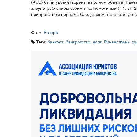
(АСВ) были удовлетворены в полном объеме. Ранее 
злоупотреблением своими полномочиями (ч.1. ст. 20
приоритетном порядке. Следствием этого стал ущер
Фото:
Freepik
Теги:
банкрот
,
банкротство
,
долг
,
Ринвестбанк
,
су