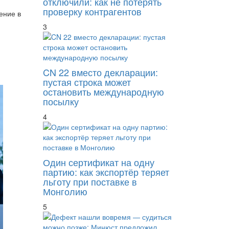
отключили: как не потерять
проверку контрагентов
ение в
3
CN 22 вместо декларации:
пустая строка может
остановить международную
посылку
4
Один сертификат на одну
партию: как экспортёр теряет
льготу при поставке в
Монголию
5