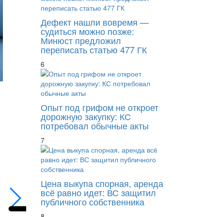
Дефект нашли вовремя —
судиться можно позже:
Минюст предложил
переписать статью 477 ГК
6
Опыт под грифом не откроет
дорожную закупку: КС
потребовал обычные акты
7
Если лицо не участвовало в выводе актив
Цена выкупа спорная, аренда
всё равно идет: ВС защитил
публичного собственника
8