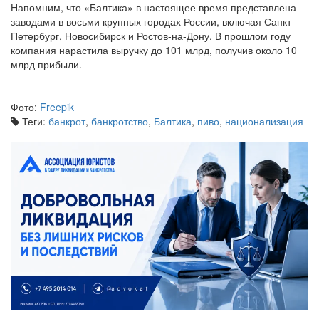
Напомним, что «Балтика» в настоящее время представлена
заводами в восьми крупных городах России, включая Санкт-
Петербург, Новосибирск и Ростов-на-Дону. В прошлом году
компания нарастила выручку до 101 млрд, получив около 10
млрд прибыли.
Фото:
Freepik
Теги:
банкрот
,
банкротство
,
Балтика
,
пиво
,
национализация