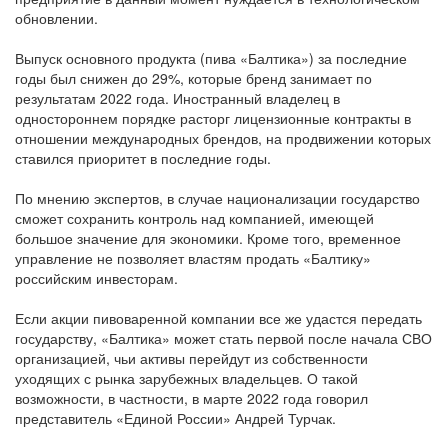
обновлении.
Выпуск основного продукта (пива «Балтика») за последние
годы был снижен до 29%, которые бренд занимает по
результатам 2022 года. Иностранный владелец в
одностороннем порядке расторг лицензионные контракты в
отношении международных брендов, на продвижении которых
ставился приоритет в последние годы.
По мнению экспертов, в случае национализации государство
сможет сохранить контроль над компанией, имеющей
большое значение для экономики. Кроме того, временное
управление не позволяет властям продать «Балтику»
российским инвесторам.
Если акции пивоваренной компании все же удастся передать
государству, «Балтика» может стать первой после начала СВО
организацией, чьи активы перейдут из собственности
уходящих с рынка зарубежных владельцев. О такой
возможности, в частности, в марте 2022 года говорил
представитель «Единой России» Андрей Турчак.