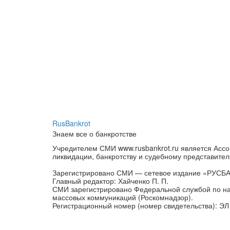
RusBankrot
Знаем все о банкротстве
Учредителем СМИ www.rusbankrot.ru является Ассо
ликвидации, банкротству и судебному представител
Зарегистрировано СМИ — сетевое издание «РУСБ
Главный редактор: Хайченко П. П.
СМИ зарегистрировано Федеральной службой по на
массовых коммуникаций (Роскомнадзор).
Регистрационный номер (номер свидетельства): ЭЛ 