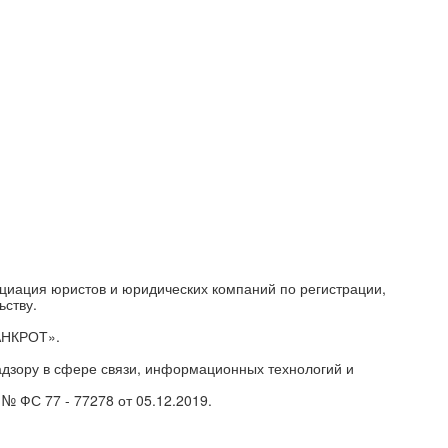
циация юристов и юридических компаний по регистрации,
ьству.
АНКРОТ».
дзору в сфере связи, информационных технологий и
№ ФС 77 - 77278 от 05.12.2019.