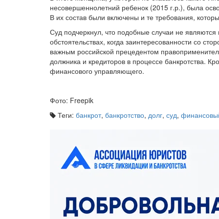
несовершеннолетний ребенок (2015 г.р.), была ос
В их состав были включены и те требования, котор
Суд подчеркнул, что подобные случаи не являются
обстоятельствах, когда заинтересованности со сто
важным российской прецедентом правоприменитель
должника и кредиторов в процессе банкротства. Кр
финансового управляющего.
Фото: Freepik
Теги:
банкрот
,
банкротство
,
долг
,
суд
,
финансовы