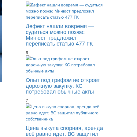
Дефект нашли вовремя —
судиться можно позже:
Минюст предложил
переписать статью 477 ГК
6
Опыт под грифом не откроет
дорожную закупку: КС
потребовал обычные акты
7
Цена выкупа спорная, аренда
КУ «Гугла» попросил повысить ежемесячно
всё равно идет: ВС защитил