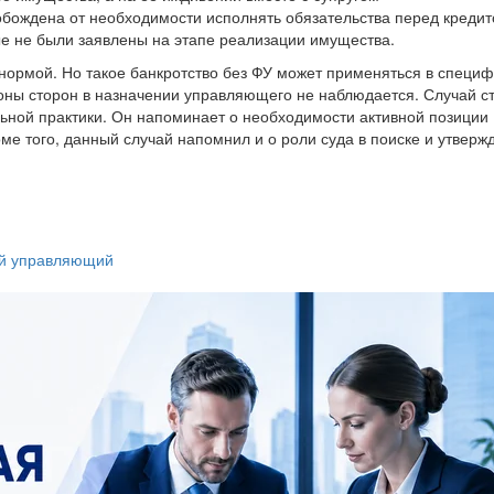
вобождена от необходимости исполнять обязательства перед креди
ые не были заявлены на этапе реализации имущества.
 нормой. Но такое банкротство без ФУ может применяться в специ
роны сторон в назначении управляющего не наблюдается. Случай с
ной практики. Он напоминает о необходимости активной позиции
оме того, данный случай напомнил и о роли суда в поиске и утверж
й управляющий