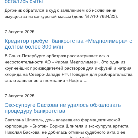
остались сыты
Должник обратился в суд с заявлением об исключении
имущества из конкурсной массы (дело № А10-7684/23).
7 Августа 2025
Кредитор требует банкротства «Медполимера» с
долгом более 300 млн
В Санкт-Петербурге арбитраж рассматривает иск о
несостоятельности АО «Фирма Медполимер». Это один из
крупнейших производителей растворов для инфузий и натрия
хлорида на Северо-Западе РФ. Поводом для разбирательства
стало заявление от компании «Нефто-...
7 Августа 2025
Экс-супруге Баскова не удалось обжаловать
процедуру банкротства
Светлана Шпигель, дочь владевшего фармацевтической
корпорации «Биотэк» Бориса Шпигеля и экс-супруга артиста
Николая Баскова, не добилась отмены судебного акта о ее
несостоятельности. Апелляция (9-й ААС) оставила в силе акт