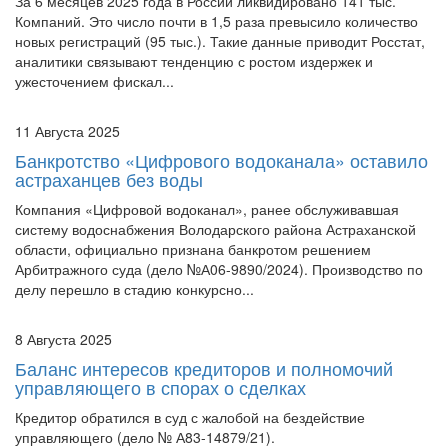
За 6 месяцев 2025 года в России ликвидировано 141 тыс.
Компаний. Это число почти в 1,5 раза превысило количество
новых регистраций (95 тыс.). Такие данные приводит Росстат,
аналитики связывают тенденцию с ростом издержек и
ужесточением фискал...
11 Августа 2025
Банкротство «Цифрового водоканала» оставило
астраханцев без воды
Компания «Цифровой водоканал», ранее обслуживавшая
систему водоснабжения Володарского района Астраханской
области, официально признана банкротом решением
Арбитражного суда (дело №А06-9890/2024). Производство по
делу перешло в стадию конкурсно...
8 Августа 2025
Баланс интересов кредиторов и полномочий
управляющего в спорах о сделках
Кредитор обратился в суд с жалобой на бездействие
управляющего (дело № А83-14879/21).