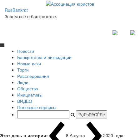
RusBankrot
Знаем все о банкротстве.
Новости
Банкротства и ликвидации
Новые иски
Торги
Расследования
Люди
Общество
Инициативы
ВИДЕО
Полезные сервисы
Этот день в истории:
8 Августа
1937 года