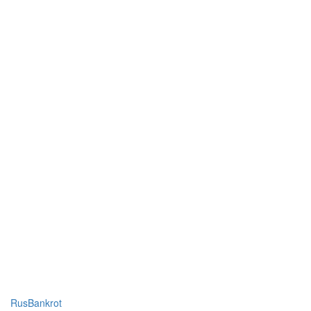
RusBankrot