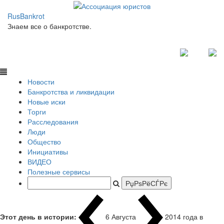
RusBankrot
Знаем все о банкротстве.
Новости
Банкротства и ликвидации
Новые иски
Торги
Расследования
Люди
Общество
Инициативы
ВИДЕО
Полезные сервисы
Этот день в истории:
6 Августа
2014 года в