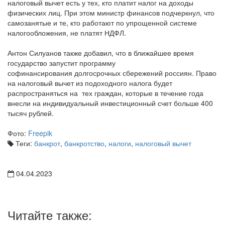
налоговый вычет есть у тех, кто платит налог на доходы
физических лиц. При этом министр финансов подчеркнул, что
самозанятые и те, кто работают по упрощенной системе
налогообложения, не платят НДФЛ.
Антон Силуанов также добавил, что в ближайшее время
государство запустит программу
софинансирования долгосрочных сбережений россиян. Право
на налоговый вычет из подоходного налога будет
распространяться на тех граждан, которые в течение года
внесли на индивидуальный инвестиционный счет больше 400
тысяч рублей.
Фото:
Freepik
Теги:
банкрот
,
банкротство
,
налоги
,
налоговый вычет
04.04.2023
Читайте также: