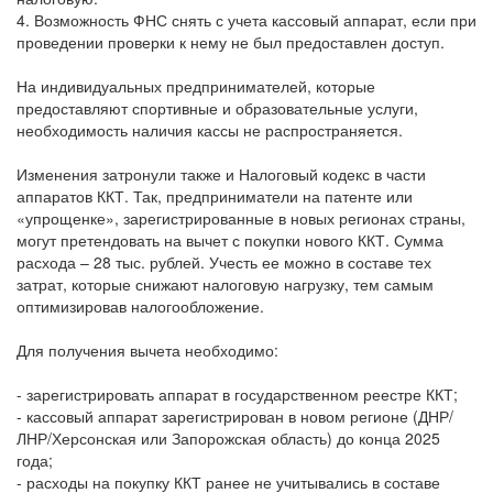
4. Возможность ФНС снять с учета кассовый аппарат, если при
проведении проверки к нему не был предоставлен доступ.
На индивидуальных предпринимателей, которые
предоставляют спортивные и образовательные услуги,
необходимость наличия кассы не распространяется.
Изменения затронули также и Налоговый кодекс в части
аппаратов ККТ. Так, предприниматели на патенте или
«упрощенке», зарегистрированные в новых регионах страны,
могут претендовать на вычет с покупки нового ККТ. Сумма
расхода – 28 тыс. рублей. Учесть ее можно в составе тех
затрат, которые снижают налоговую нагрузку, тем самым
оптимизировав налогообложение.
Для получения вычета необходимо:
- зарегистрировать аппарат в государственном реестре ККТ;
- кассовый аппарат зарегистрирован в новом регионе (ДНР/
ЛНР/Херсонская или Запорожская область) до конца 2025
года;
- расходы на покупку ККТ ранее не учитывались в составе