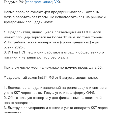
Госдуме РФ (
телеграм-канал
;
VK
).
Новые правила сужают круг предпринимателей, которым
можно работать без кассы. Не использовать ККТ на рынках и
ярмарочных площадях могут:
1. Предприятия, являющиеся плательщиками ЕСХН, если
имеют площадь торговли не более 15 кв.м. по трем точкам.
2. Потребительские кооперативы (кроме кредитных) – до
осени 2025г.
3. ИП на ПСН, если они работают в отрасли общественного
питания и не занимают торгового зала.
При этом число мест на ярмарке не должно превышать 50.
Федеральный закон №274-ФЗ от 8 августа вводит также:
1. Возможность подачи заявлений на регистрацию и снятие с
учета ККТ через портал Госуслуг или платформу ОФД.
2. Обязательную экспертизу для фискальных накопителей
новых аппаратов.
3. Быструю регистрацию и снятие с учета аппарата ККТ через
налоговую.