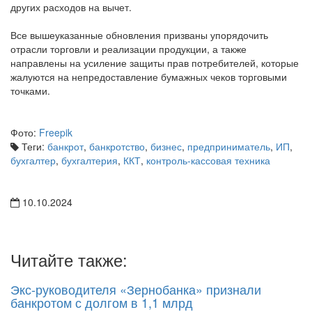
других расходов на вычет.
Все вышеуказанные обновления призваны упорядочить
отрасли торговли и реализации продукции, а также
направлены на усиление защиты прав потребителей, которые
жалуются на непредоставление бумажных чеков торговыми
точками.
Фото:
Freepik
Теги:
банкрот
,
банкротство
,
бизнес
,
предприниматель
,
ИП
,
бухгалтер
,
бухгалтерия
,
ККТ
,
контроль-кассовая техника
10.10.2024
Читайте также:
Экс-руководителя «Зернобанка» признали
банкротом с долгом в 1,1 млрд