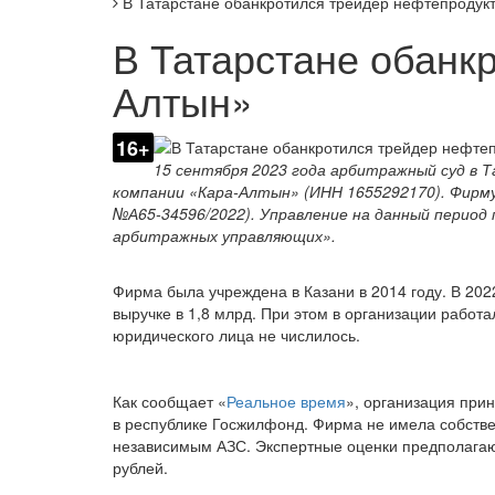
В Татарстане обанкротился трейдер нефтепродук
В Татарстане обанк
Алтын»
16+
15 сентября 2023 года арбитражный суд в
компании «Кара-Алтын» (ИНН 1655292170). Фирму 
№А65-34596/2022). Управление на данный перио
арбитражных управляющих».
Фирма была учреждена в Казани в 2014 году. В 202
выручке в 1,8 млрд. При этом в организации работа
юридического лица не числилось.
Как сообщает «
Реальное время
», организация при
в республике Госжилфонд. Фирма не имела собстве
независимым АЗС. Экспертные оценки предполагают
рублей.