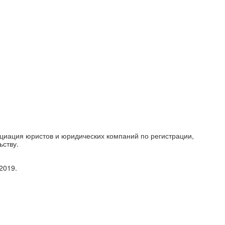
циация юристов и юридических компаний по регистрации,
ьству.
2019.