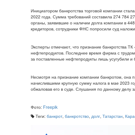
Инициатором банкротства торговой компании стала
2022 года. Сумма требований составила 274 784 27
органы, заявившие о наличии долга компании в 448
кредиторов, сотрудники ФНС попросили суд наложи
Эксперты отмечают, что признание банкротства ТК
нефтепродуктов. Последнее время фирма с трудом 
за поставленные нефтепродукты лишь усугубили и 
Несмотря на признание компании банкротом, она 
начислившими крупную сумму налога в мае 2023 г
обжаловав его в суде. Слушания по данному делу з
Фото:
Freepik
Теги:
банкрот
,
банкротство
,
долг
,
Татарстан
,
Кара