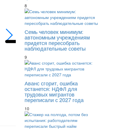
8
Мировое соглашение не должно диктовать
Семь человек минимум:
автономным учреждениям
придется пересобрать
наблюдательные советы
9
Аванс сгорит, ошибка
останется: НДФЛ для
трудовых мигрантов
переписали с 2027 года
10