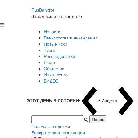
RusBankrot
Знаем все о банкротстве
Новости
Банкротства и ликвидации
Новые иски
Торги
Расследования
Люди
Общество
Инициативы
ВИДЕО
ЭТОТ ДЕНЬ В ИСТОРИИ:
6 Августа
1
Полезные сервисы
Банкротства и ликвидации