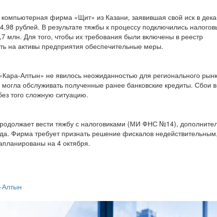
 компьютерная фирма «Щит» из Казани, заявившая свой иск в дек
4,98 рублей. В результате тяжбы к процессу подключились налогов
,7 млн. Для того, чтобы их требования были включены в реестр
ть на активы предприятия обеспечительные меры.
 «Кара-Алтын» не явилось неожиданностью для регионального рын
могла обслуживать полученные ранее банковские кредиты. Сбои в
без того сложную ситуацию.
продолжает вести тяжбу с налоговиками (МИ ФНС №14), дополните
ода. Фирма требует признать решение фискалов недействительным
апланированы на 4 октября.
-Алтын