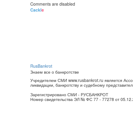
Comments are disabled
Cackl
e
RusBankrot
Знаем все о банкротстве
Учредителем СМИ www.rusbankrot.ru является Ассо
ликвидации, банкротству и судебному представител
Зарегистрировано СМИ - РУСБАНКРОТ
Номер свидетельства ЭЛ № ФС 77 - 77278 от 05.12.