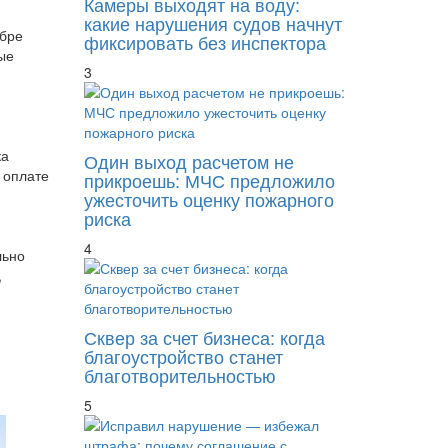
Камеры выходят на воду:
какие нарушения судов начнут
абре
фиксировать без инспектора
ые
3
ка
Один выход расчетом не
 оплате
прикроешь: МЧС предложило
ужесточить оценку пожарного
риска
4
льно
,
Сквер за счет бизнеса: когда
благоустройство станет
благотворительностью
5