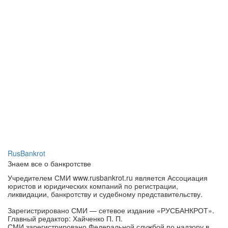
RusBankrot
Знаем все о банкротстве
Учредителем СМИ www.rusbankrot.ru является Ассоциация
юристов и юридических компаний по регистрации,
ликвидации, банкротству и судебному представительству.
Зарегистрировано СМИ — сетевое издание «РУСБАНКРОТ».
Главный редактор: Хайченко П. П.
СМИ зарегистрировано Федеральной службой по надзору в