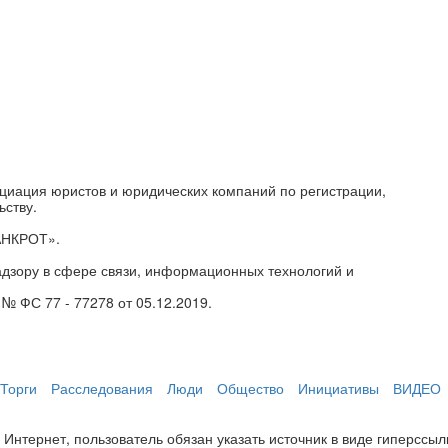
циация юристов и юридических компаний по регистрации,
ьству.
АНКРОТ».
дзору в сфере связи, информационных технологий и
№ ФС 77 - 77278 от 05.12.2019.
Торги
Расследования
Люди
Общество
Инициативы
ВИДЕО
нтернет, пользователь обязан указать источник в виде гиперссылки