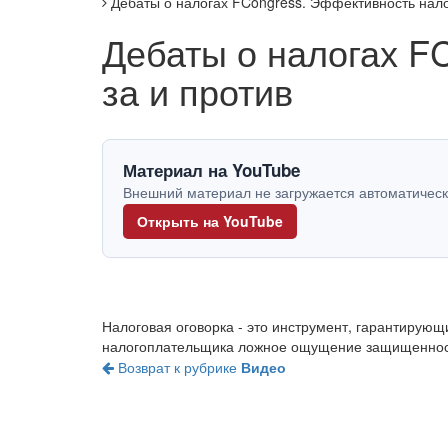
Дебаты о налогах FCongress. Эффективность налог
Дебаты о налогах F
за и против
Материал на YouTube
Внешний материал не загружается автоматическ
Открыть на YouTube
Налоговая оговорка - это инструмент, гарантирую
налогоплательщика ложное ощущение защищенности?
Возврат к рубрике
Видео