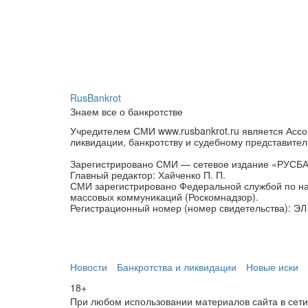
RusBankrot
Знаем все о банкротстве
Учредителем СМИ www.rusbankrot.ru является Ассо
ликвидации, банкротству и судебному представител
Зарегистрировано СМИ — сетевое издание «РУСБ
Главный редактор: Хайченко П. П.
СМИ зарегистрировано Федеральной службой по на
массовых коммуникаций (Роскомнадзор).
Регистрационный номер (номер свидетельства): ЭЛ 
Новости
Банкротства и ликвидации
Новые иски
18+
При любом использовании материалов сайта в сети И