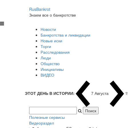
RusBankrot
Знаем все о банкротстве
Новости
Банкротства и ликвидации
Новые иски
Торги
Расследования
Люди
Общество
Инициативы
ВИДЕО
ЭТОТ ДЕНЬ В ИСТОРИИ:
7 Августа
1
Полезные сервисы
Видеораздел