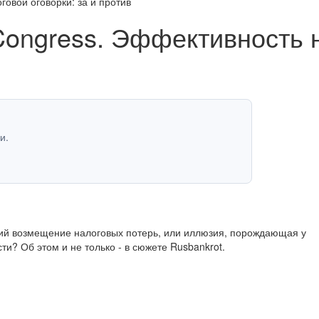
овой оговорки: за и против
Congress. Эффективность н
и.
щий возмещение налоговых потерь, или иллюзия, порождающая у
 Об этом и не только - в сюжете Rusbankrot.