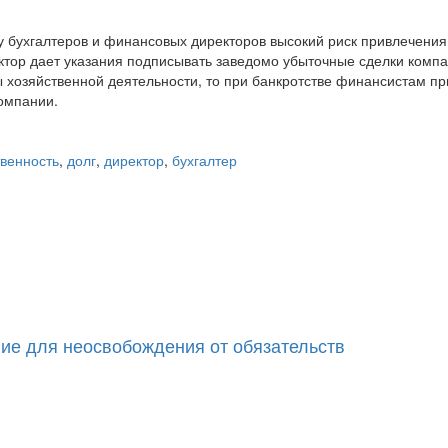
 у бухгалтеров и финансовых директоров высокий риск привлечения
ектор дает указания подписывать заведомо убыточные сделки комп
 хозяйственной деятельности, то при банкротстве финансистам пр
компании.
твенность
,
долг
,
директор
,
бухгалтер
ние для неосвобождения от обязательств