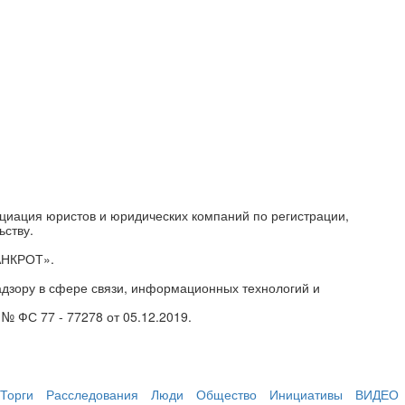
циация юристов и юридических компаний по регистрации,
ьству.
АНКРОТ».
дзору в сфере связи, информационных технологий и
№ ФС 77 - 77278 от 05.12.2019.
Торги
Расследования
Люди
Общество
Инициативы
ВИДЕО