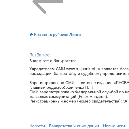
Возврат к рубрике
Люди
RusBankrot
Знаем все о банкротстве
Учредителем СМИ www.rusbankrot.ru является Ассо
ликвидации, банкротству и судебному представител
Зарегистрировано СМИ — сетевое издание «РУСБ
Главный редактор: Хайченко П. П.
СМИ зарегистрировано Федеральной службой по на
массовых коммуникаций (Роскомнадзор).
Регистрационный номер (номер свидетельства): ЭЛ 
Новости
Банкротства и ликвидации
Новые иски