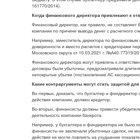
161770/2014).
Когда финансового директора привлекают к от
Финансовый директор, как правило, не составляет 
компании по причине вывода денег с расчетного с
Например, заместитель директора по финансовым
доверенности и вместо расчетов с кредиторами пер
Московского округа от 10.03.2021 г. №А40-77319/20
Финансового директора могут привлечь к ответстве
договоры были убыточны, предусматривали длительн
непокрытые убытки (постановление АС кассационной
Какие контраргументы могут стать защитой дл
Во-первых, доказать, что бухгалтер и финдиректо
действия компании, должен кредитор.
Во-вторых, финансисты должны привести убедитель
деятельность компании-банкрота.
Например, у бухгалтера и финдиректора не было п
финансисты не заключали убыточных сделок, не мо
действия не могли повлиять на ухудшение показате