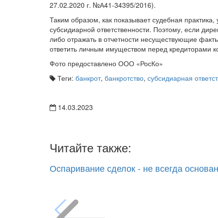
27.02.2020 г. №А41-34395/2016).
Таким образом, как показывает судебная практика,
субсидиарной ответственности. Поэтому, если дир
либо отражать в отчетности несуществующие факты
ответить личным имуществом перед кредиторами 
Фото предоставлено ООО «РосКо»
Теги:
банкрот
,
банкротство
,
субсидиарная ответс
14.03.2023
Читайте также:
Оспаривание сделок - не всегда основа