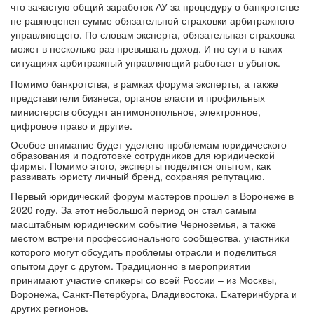
что зачастую общий заработок АУ за процедуру о банкротстве
не равноценен сумме обязательной страховки арбитражного
управляющего. По словам эксперта, обязательная страховка
может в несколько раз превышать доход. И по сути в таких
ситуациях арбитражный управляющий работает в убыток.
Помимо банкротства, в рамках форума эксперты, а также
представители бизнеса, органов власти и профильных
министерств обсудят антимонопольное, электронное,
цифровое право и другие.
Особое внимание будет уделено проблемам юридического
образования и подготовке сотрудников для юридической
фирмы. Помимо этого, эксперты поделятся опытом, как
развивать юристу личный бренд, сохраняя репутацию.
Первый юридический форум мастеров прошел в Воронеже в
2020 году. За этот небольшой период он стал самым
масштабным юридическим событие Черноземья, а также
местом встречи профессионального сообщества, участники
которого могут обсудить проблемы отрасли и поделиться
опытом друг с другом. Традиционно в мероприятии
принимают участие спикеры со всей России – из Москвы,
Воронежа, Санкт-Петербурга, Владивостока, Екатеринбурга и
других регионов.