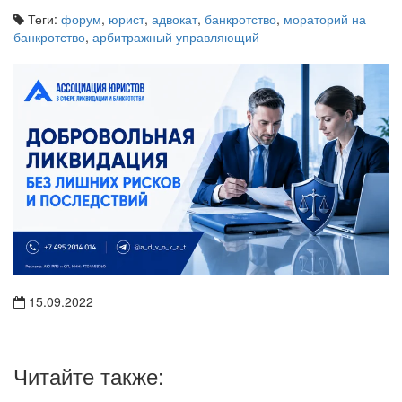
Теги:
форум
,
юрист
,
адвокат
,
банкротство
,
мораторий на
банкротство
,
арбитражный управляющий
15.09.2022
Читайте также: