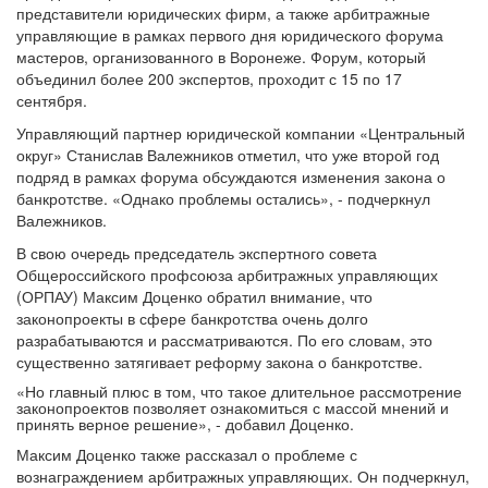
представители юридических фирм, а также арбитражные
управляющие в рамках первого дня юридического форума
мастеров, организованного в Воронеже. Форум, который
объединил более 200 экспертов, проходит с 15 по 17
сентября.
Управляющий партнер юридической компании «Центральный
округ» Станислав Валежников отметил, что уже второй год
подряд в рамках форума обсуждаются изменения закона о
банкротстве. «Однако проблемы остались», - подчеркнул
Валежников.
В свою очередь председатель экспертного совета
Общероссийского профсоюза арбитражных управляющих
(ОРПАУ) Максим Доценко обратил внимание, что
законопроекты в сфере банкротства очень долго
разрабатываются и рассматриваются. По его словам, это
существенно затягивает реформу закона о банкротстве.
«Но главный плюс в том, что такое длительное рассмотрение
законопроектов позволяет ознакомиться с массой мнений и
принять верное решение», - добавил Доценко.
Максим Доценко также рассказал о проблеме с
вознаграждением арбитражных управляющих. Он подчеркнул,