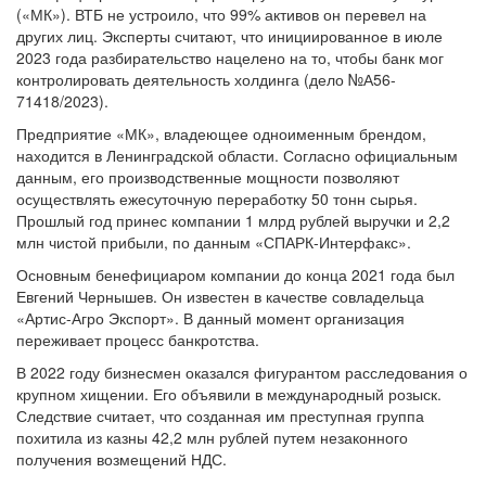
(«МК»). ВТБ не устроило, что 99% активов он перевел на
других лиц. Эксперты считают, что инициированное в июле
2023 года разбирательство нацелено на то, чтобы банк мог
контролировать деятельность холдинга (дело №А56-
71418/2023).
Предприятие «МК», владеющее одноименным брендом,
находится в Ленинградской области. Согласно официальным
данным, его производственные мощности позволяют
осуществлять ежесуточную переработку 50 тонн сырья.
Прошлый год принес компании 1 млрд рублей выручки и 2,2
млн чистой прибыли, по данным «СПАРК-Интерфакс».
Основным бенефициаром компании до конца 2021 года был
Евгений Чернышев. Он известен в качестве совладельца
«Артис-Агро Экспорт». В данный момент организация
переживает процесс банкротства.
В 2022 году бизнесмен оказался фигурантом расследования о
крупном хищении. Его объявили в международный розыск.
Следствие считает, что созданная им преступная группа
похитила из казны 42,2 млн рублей путем незаконного
получения возмещений НДС.