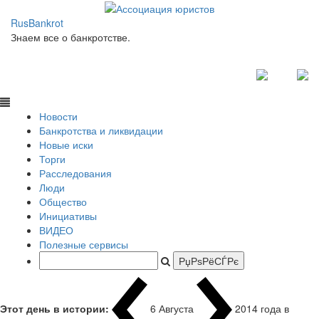
RusBankrot
Знаем все о банкротстве.
Новости
Банкротства и ликвидации
Новые иски
Торги
Расследования
Люди
Общество
Инициативы
ВИДЕО
Полезные сервисы
Этот день в истории:
6 Августа
2014 года в