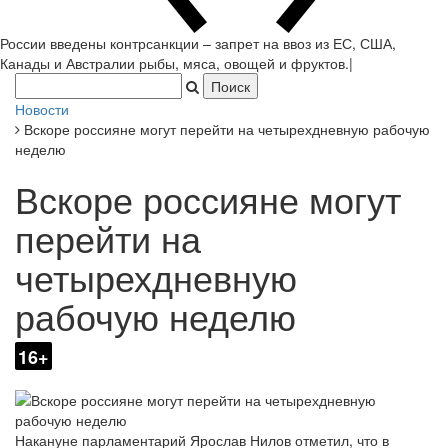
России введены контрсанкции – запрет на ввоз из ЕС, США, Кан
|
Новости
Вскоре россияне могут перейти на четырехдневную рабочую
неделю
Вскоре россияне могут
перейти на
четырехдневную
рабочую неделю
16+
Накануне парламентарий Ярослав Нилов отметил, что в
недалеком будущем в России может установиться