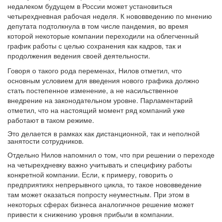
четырехдневная рабочая неделя. К нововведению по мнению
депутата подтолкнула в том числе пандемия, во время
которой некоторые компании переходили на облегченный
график работы с целью сохранения как кадров, так и
продолжения ведения своей деятельности.
Говоря о такого рода переменах, Нилов отметил, что
основным условием для введения нового графика должно
стать постепенное изменение, а не насильственное
внедрение на законодательном уровне. Парламентарий
отметил, что на настоящий момент ряд компаний уже
работают в таком режиме.
Это делается в рамках как дистанционной, так и неполной
занятости сотрудников.
Отдельно Нилов напомнил о том, что при решении о переходе
на четырехдневку важно учитывать и специфику работы
конкретной компании. Если, к примеру, говорить о
предприятиях непрерывного цикла, то такое нововведение
там может оказаться попросту неуместным. При этом в
некоторых сферах бизнеса аналогичное решение может
привести к снижению уровня прибыли в компании.
Политик предположил, что рынок труда самостоятельно