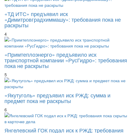
«ТД ИТС» предъявил иск
«Димитровградхиммашу»: требования пока не
раскрыты
4
«Примтеплоэнерго» предъявило иск
транспортной компании «РусГидро»: требования
пока не раскрыты
5
«Якутуголь» предъявил иск РЖД: сумма и
предмет пока не раскрыты
6
Янгелевский ГОК подал иск к РЖД: требования