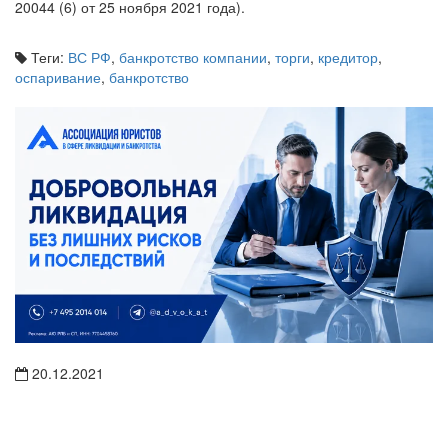
20044 (6) от 25 ноября 2021 года).
Теги:
ВС РФ
,
банкротство компании
,
торги
,
кредитор
,
оспаривание
,
банкротство
20.12.2021