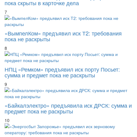
пока скрыты в карточке дела
7
«ВымпелКом» предъявил иск Т2: требования
пока не раскрыты
8
НПЦ «Ремком» предъявил иск порту Посьет:
сумма и предмет пока не раскрыты
9
«Байкалэлектро» предъявила иск ДРСК: сумма и
предмет пока не раскрыты
10